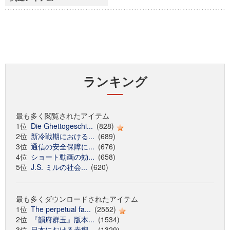
ランキング
最も多く閲覧されたアイテム
1位
Die Ghettogeschi...
(828)
2位
新冷戦期における...
(689)
3位
通信の安全保障に...
(676)
4位
ショート動画の効...
(658)
5位
J.S. ミルの社会...
(620)
最も多くダウンロードされたアイテム
1位
The perpetual fa...
(2552)
2位
『韻府群玉』版本...
(1534)
3位
日本における赤痢...
(1329)