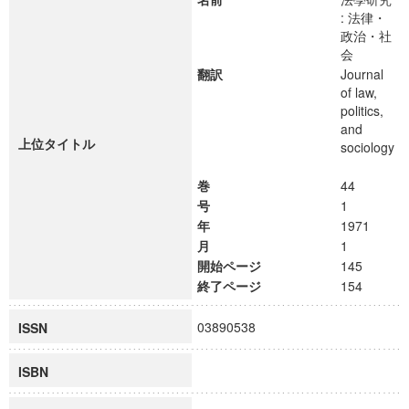
: 法律・
政治・社
会
翻訳
Journal
of law,
politics,
and
上位タイトル
sociology
巻
44
号
1
年
1971
月
1
開始ページ
145
終了ページ
154
03890538
ISSN
ISBN