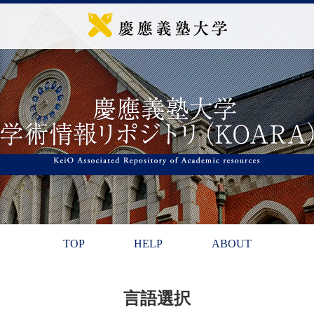
TOP
HELP
ABOUT
言語選択