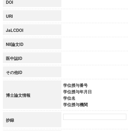
DOI
URI
JaLCDOI
NII論文ID
医中誌ID
その他ID
学位授与番号
学位授与年月日
博士論文情報
学位名
学位授与機関
抄録