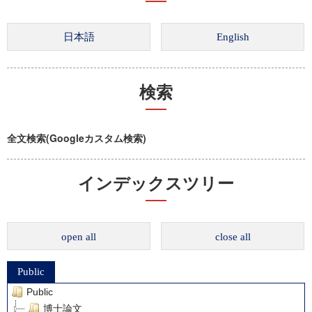
検索
全文検索(Googleカスタム検索)
インデックスツリー
open all
close all
Public
Public
博士論文