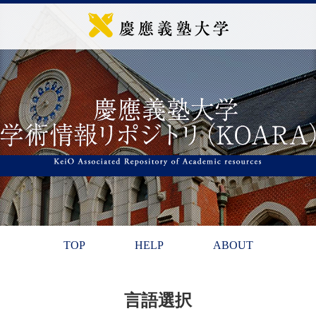
TOP
HELP
ABOUT
言語選択