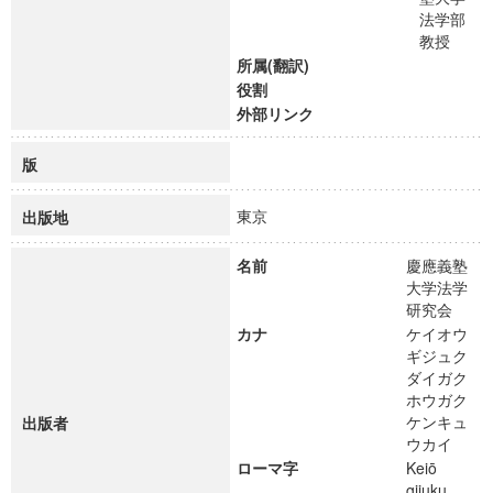
法学部
教授
所属(翻訳)
役割
外部リンク
版
東京
出版地
名前
慶應義塾
大学法学
研究会
カナ
ケイオウ
ギジュク
ダイガク
ホウガク
ケンキュ
出版者
ウカイ
ローマ字
Keiō
gijuku