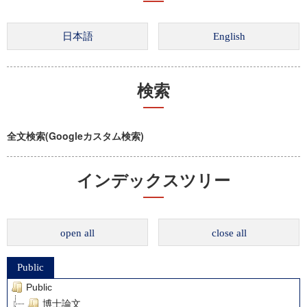
検索
全文検索(Googleカスタム検索)
インデックスツリー
open all
close all
Public
Public
博士論文