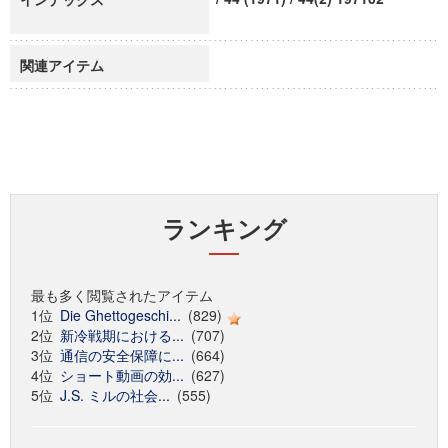
関連アイテム
ランキング
最も多く閲覧されたアイテム
1位
Die Ghettogeschi...
(829)
2位
新冷戦期における...
(707)
3位
通信の安全保障に...
(664)
4位
ショート動画の効...
(627)
5位
J.S. ミルの社会...
(555)