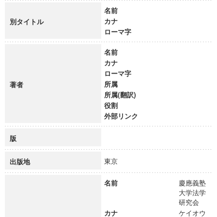
名前
カナ
別タイトル
ローマ字
名前
カナ
ローマ字
所属
著者
所属(翻訳)
役割
外部リンク
版
東京
出版地
名前
慶應義塾
大学法学
研究会
カナ
ケイオウ