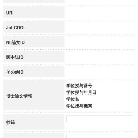
URI
JaLCDOI
NII論文ID
医中誌ID
その他ID
学位授与番号
学位授与年月日
博士論文情報
学位名
学位授与機関
抄録