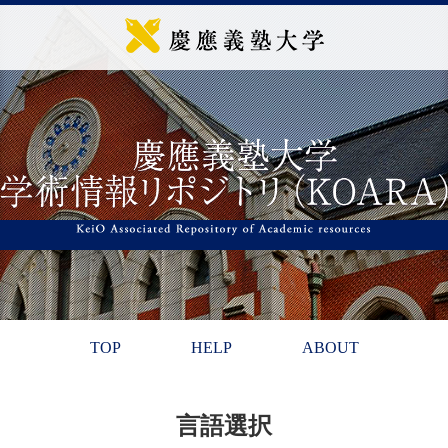
TOP
HELP
ABOUT
言語選択