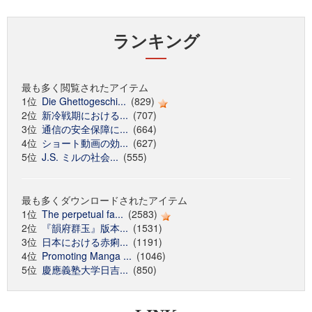
ランキング
最も多く閲覧されたアイテム
1位
Die Ghettogeschi...
(829)
2位
新冷戦期における...
(707)
3位
通信の安全保障に...
(664)
4位
ショート動画の効...
(627)
5位
J.S. ミルの社会...
(555)
最も多くダウンロードされたアイテム
1位
The perpetual fa...
(2583)
2位
『韻府群玉』版本...
(1531)
3位
日本における赤痢...
(1191)
4位
Promoting Manga ...
(1046)
5位
慶應義塾大学日吉...
(850)