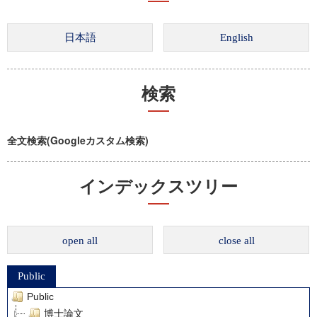
検索
全文検索(Googleカスタム検索)
インデックスツリー
open all
close all
Public
Public
博士論文