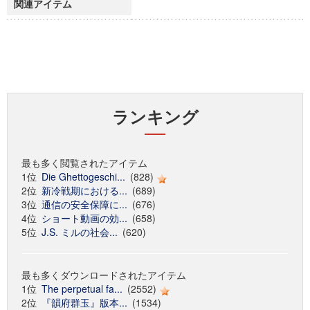
関連アイテム
ランキング
最も多く閲覧されたアイテム
1位
Die Ghettogeschi...
(828)
2位
新冷戦期における...
(689)
3位
通信の安全保障に...
(676)
4位
ショート動画の効...
(658)
5位
J.S. ミルの社会...
(620)
最も多くダウンロードされたアイテム
1位
The perpetual fa...
(2552)
2位
『韻府群玉』版本...
(1534)