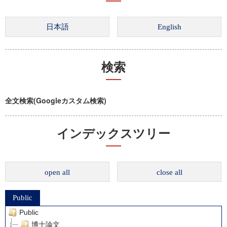
検索
全文検索(Googleカスタム検索)
インデックスツリー
open all
close all
Public
Public
博士論文