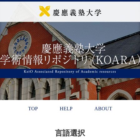
TOP
HELP
ABOUT
言語選択