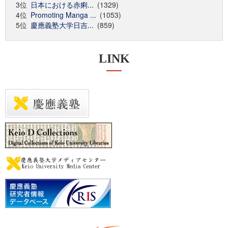
3位
日本における赤痢...
(1329)
4位
Promoting Manga ...
(1053)
5位
慶應義塾大学日吉...
(859)
LINK