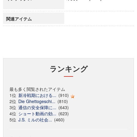
関連アイテム
ランキング
最も多く閲覧されたアイテム
1位
新冷戦期における...
(910)
2位
Die Ghettogeschi...
(810)
3位
通信の安全保障に...
(643)
4位
ショート動画の効...
(623)
5位
J.S. ミルの社会...
(460)