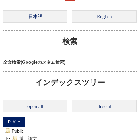
検索
全文検索(Googleカスタム検索)
インデックスツリー
open all
close all
Public
Public
博士論文