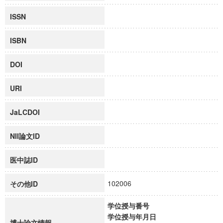
ISSN
ISBN
DOI
URI
JaLCDOI
NII論文ID
医中誌ID
102006
その他ID
学位授与番号
学位授与年月日
博士論文情報