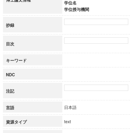
学位名
学位授与機関
抄録
目次
キーワード
NDC
注記
日本語
言語
text
資源タイプ