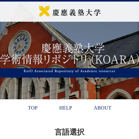
TOP
HELP
ABOUT
言語選択