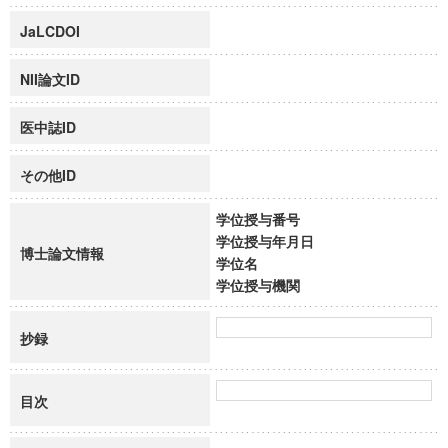
JaLCDOI
NII論文ID
医中誌ID
その他ID
学位授与番号
学位授与年月日
博士論文情報
学位名
学位授与機関
抄録
目次