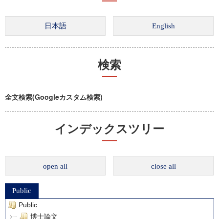
検索
全文検索(Googleカスタム検索)
インデックスツリー
open all
close all
Public
Public
博士論文