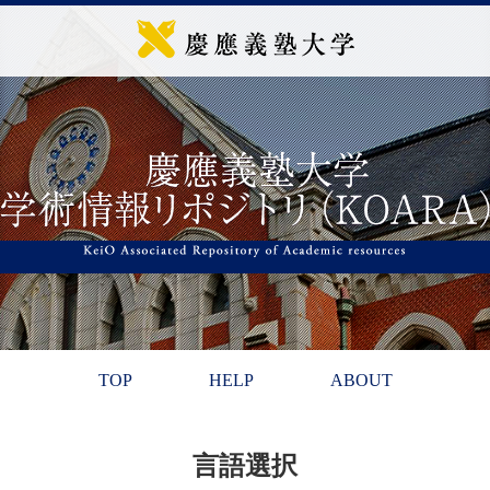
TOP
HELP
ABOUT
言語選択