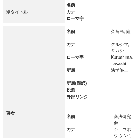
名前
カナ
別タイトル
ローマ字
名前
久留島, 隆
カナ
クルシマ,
タカシ
ローマ字
Kurushima,
Takashi
所属
法学修士
所属(翻訳)
役割
外部リンク
著者
名前
商法研究
会
カナ
ショウホ
ウ ケンキ