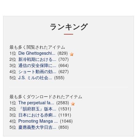
ランキング
最も多く閲覧されたアイテム
1位
Die Ghettogeschi...
(829)
2位
新冷戦期における...
(707)
3位
通信の安全保障に...
(664)
4位
ショート動画の効...
(627)
5位
J.S. ミルの社会...
(555)
最も多くダウンロードされたアイテム
1位
The perpetual fa...
(2583)
2位
『韻府群玉』版本...
(1531)
3位
日本における赤痢...
(1191)
4位
Promoting Manga ...
(1046)
5位
慶應義塾大学日吉...
(850)