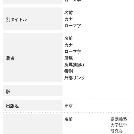
名前
カナ
別タイトル
ローマ字
名前
カナ
ローマ字
所属
著者
所属(翻訳)
役割
外部リンク
版
東京
出版地
名前
慶應義塾
大学法学
研究会