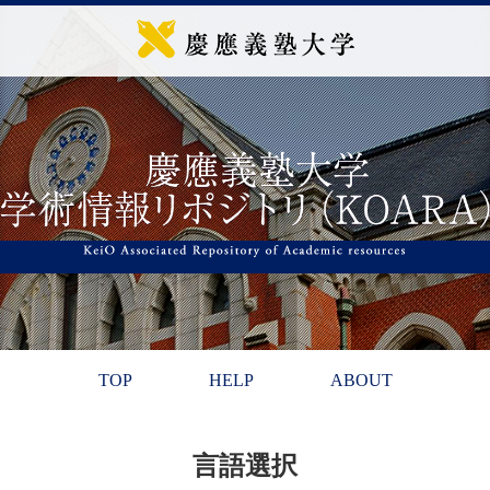
TOP
HELP
ABOUT
言語選択