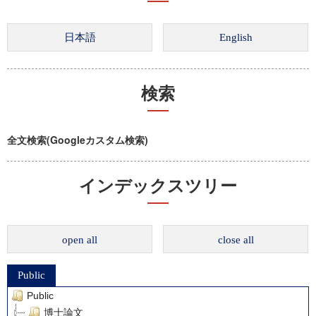
検索
全文検索(Googleカスタム検索)
インデックスツリー
open all
close all
Public
Public
博士論文