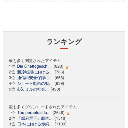
ランキング
最も多く閲覧されたアイテム
1位
Die Ghettogeschi...
(823)
2位
新冷戦期における...
(766)
3位
通信の安全保障に...
(663)
4位
ショート動画の効...
(639)
5位
J.S. ミルの社会...
(490)
最も多くダウンロードされたアイテム
1位
The perpetual fa...
(2646)
2位
『韻府群玉』版本...
(1518)
3位
日本における赤痢...
(1109)