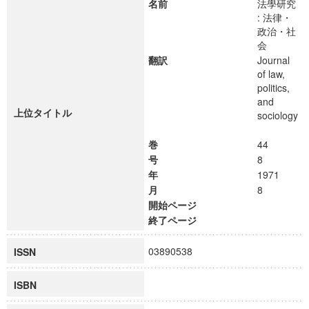
名前
法學研究
: 法律・
政治・社
会
翻訳
Journal
of law,
politics,
and
上位タイトル
sociology
巻
44
号
8
年
1971
月
8
開始ページ
終了ページ
03890538
ISSN
ISBN