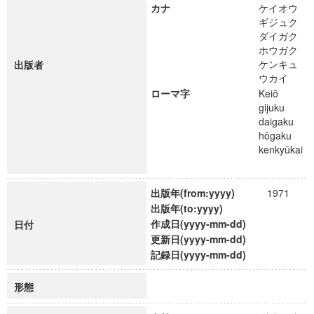
カナ
ケイオウ
ギジュク
ダイガク
ホウガク
ケンキュ
出版者
ウカイ
ローマ字
Keiō
gijuku
daigaku
hōgaku
kenkyūkai
出版年(from:yyyy)
1971
出版年(to:yyyy)
作成日(yyyy-mm-dd)
日付
更新日(yyyy-mm-dd)
記録日(yyyy-mm-dd)
形態