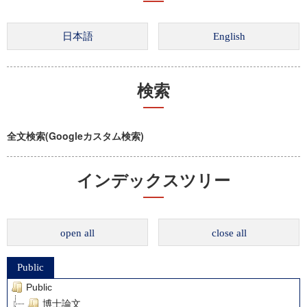
検索
全文検索(Googleカスタム検索)
インデックスツリー
open all
close all
Public
Public
博士論文