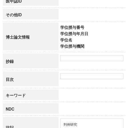
医中誌ID
その他ID
学位授与番号
学位授与年月日
博士論文情報
学位名
学位授与機関
抄録
目次
キーワード
NDC
判例研究
注記