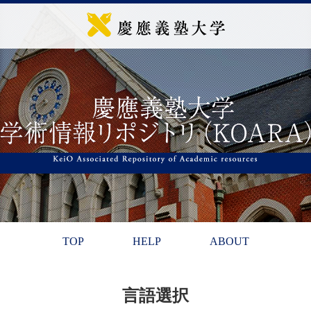
TOP
HELP
ABOUT
言語選択