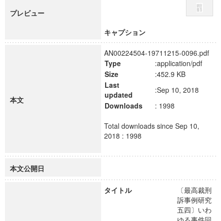
プレビュー
キャプション
AN00224504-19711215-0096.pdf
Type
:application/pdf
Size
:452.9 KB
Last
:Sep 10, 2018
updated
本文
Downloads
: 1998
Total downloads since Sep 10,
2018 : 1998
本文公開日
タイトル
〔最高裁刑
訴事例研究
五四〕いわ
ゆる事件回