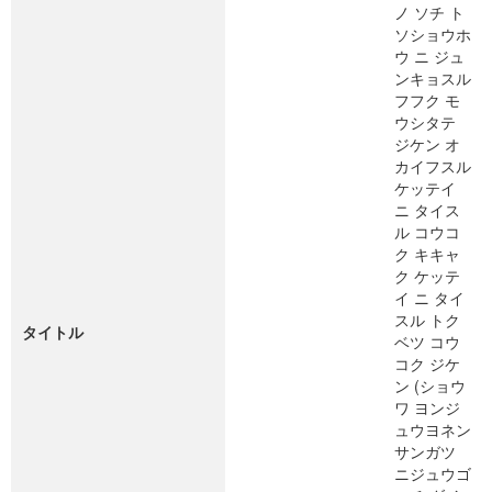
ノ ソチ ト
ソショウホ
ウ ニ ジュ
ンキョスル
フフク モ
ウシタテ
ジケン オ
カイフスル
ケッテイ
ニ タイス
ル コウコ
ク キキャ
ク ケッテ
イ ニ タイ
スル トク
タイトル
ベツ コウ
コク ジケ
ン (ショウ
ワ ヨンジ
ュウヨネン
サンガツ
ニジュウゴ