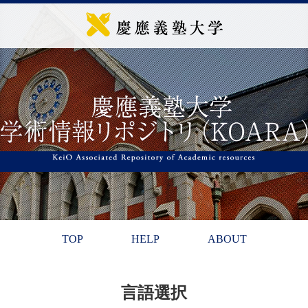
TOP
HELP
ABOUT
言語選択