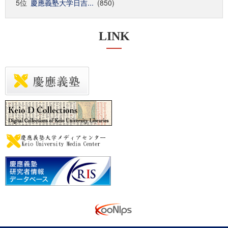
5位
慶應義塾大学日吉...
(850)
LINK