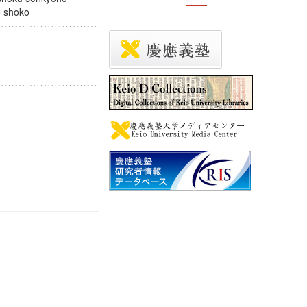
kyo shoko