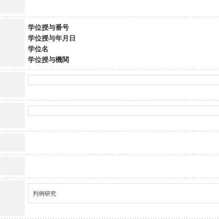
学位授与番号
学位授与年月日
学位名
学位授与機関
判例研究