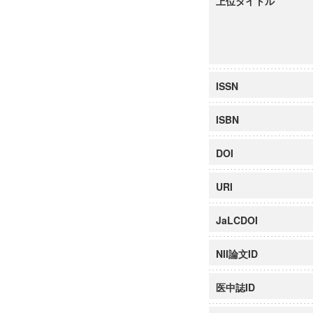
上位タイトル
ISSN
ISBN
DOI
URI
JaLCDOI
NII論文ID
医中誌ID