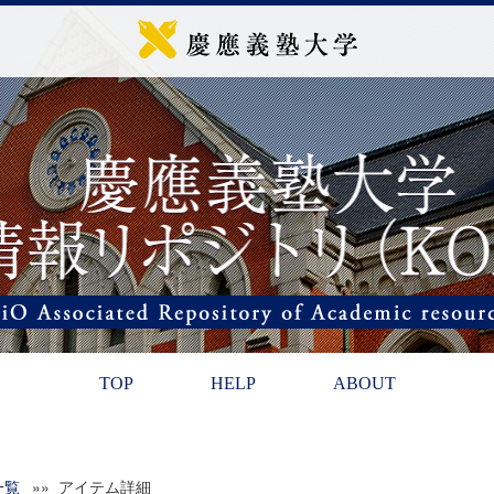
TOP
HELP
ABOUT
一覧
»» アイテム詳細