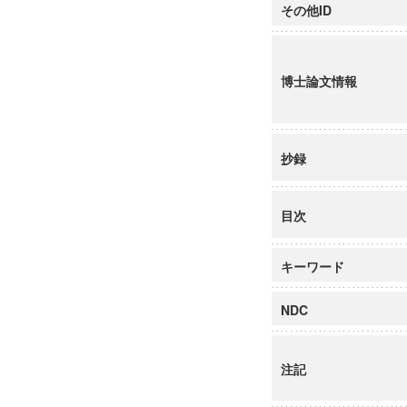
その他ID
博士論文情報
抄録
目次
キーワード
NDC
注記