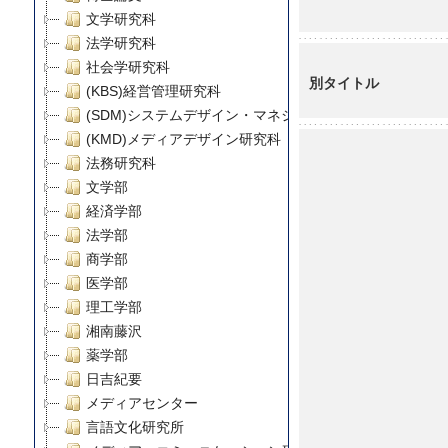
文学研究科
法学研究科
社会学研究科
別タイトル
(KBS)経営管理研究科
(SDM)システムデザイン・マネジメント研究科
(KMD)メディアデザイン研究科
法務研究科
文学部
経済学部
法学部
商学部
医学部
理工学部
湘南藤沢
薬学部
日吉紀要
メディアセンター
言語文化研究所