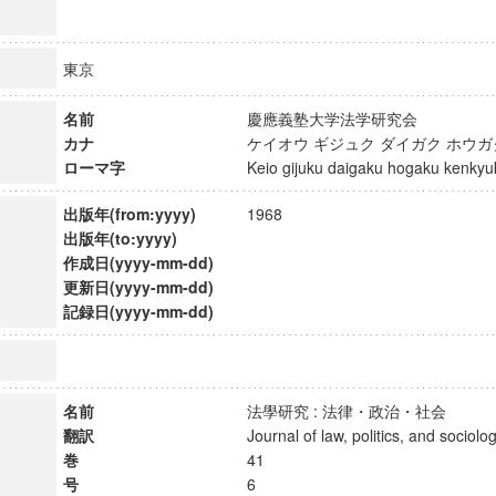
東京
名前
慶應義塾大学法学研究会
カナ
ケイオウ ギジュク ダイガク ホウ
ローマ字
Keio gijuku daigaku hogaku kenk
出版年(from:yyyy)
1968
出版年(to:yyyy)
作成日(yyyy-mm-dd)
更新日(yyyy-mm-dd)
記録日(yyyy-mm-dd)
名前
法學研究 : 法律・政治・社会
翻訳
Journal of law, politics, and soci
巻
41
号
6