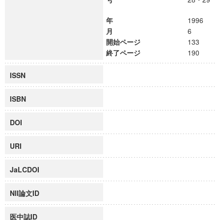
年
1996
月
6
開始ページ
133
終了ページ
190
ISSN
ISBN
DOI
URI
JaLCDOI
NII論文ID
医中誌ID