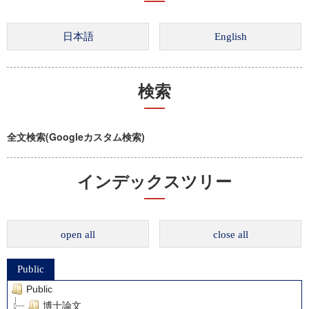
検索
全文検索(Googleカスタム検索)
インデックスツリー
open all
close all
Public
Public
博士論文