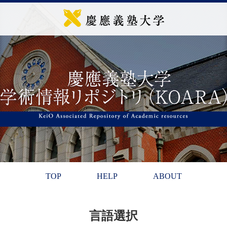
TOP
HELP
ABOUT
言語選択