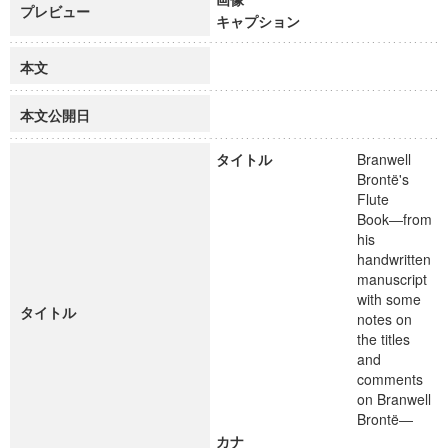
プレビュー
キャプション
本文
本文公開日
タイトル
Branwell
Brontë's
Flute
Book―from
his
handwritten
manuscript
with some
タイトル
notes on
the titles
and
comments
on Branwell
Brontë―
カナ