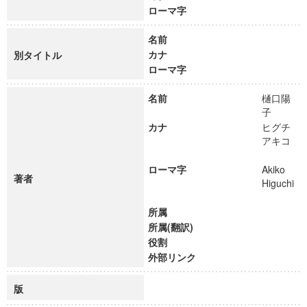
ローマ字
名前
カナ
別タイトル
ローマ字
名前
樋口陽
子
カナ
ヒグチ
アキコ
ローマ字
Akiko
著者
Higuchi
所属
所属(翻訳)
役割
外部リンク
版