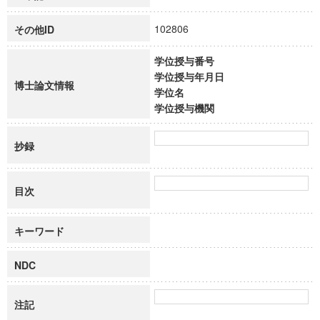
102806
その他ID
学位授与番号
学位授与年月日
博士論文情報
学位名
学位授与機関
抄録
目次
キーワード
NDC
注記