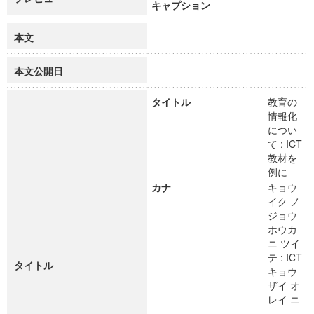
キャプション
本文
本文公開日
タイトル
教育の
情報化
につい
て : ICT
教材を
例に
カナ
キョウ
イク ノ
ジョウ
ホウカ
ニ ツイ
テ : ICT
タイトル
キョウ
ザイ オ
レイ ニ