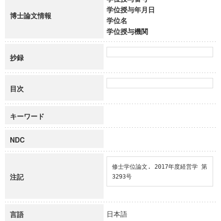
学位授与年月日
博士論文情報
学位名
学位授与機関
抄録
目次
キーワード
NDC
修士学位論文. 2017年度経営学 第
注記
3293号
日本語
言語