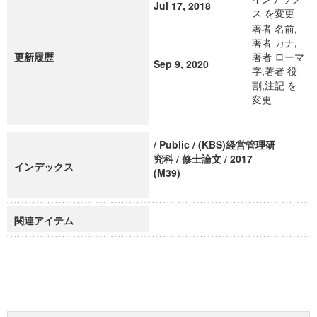
Jul 17, 2018
ス を変更
著者 名前,
著者 カナ,
更新履歴
著者 ローマ
Sep 9, 2020
字,著者 役
割,注記 を
変更
/ Public / (KBS)経営管理研
究科 / 修士論文 / 2017
インデックス
(M39)
関連アイテム