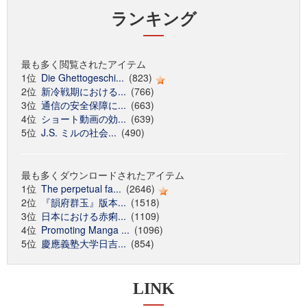
ランキング
最も多く閲覧されたアイテム
1位
Die Ghettogeschi...
(823)
2位
新冷戦期における...
(766)
3位
通信の安全保障に...
(663)
4位
ショート動画の効...
(639)
5位
J.S. ミルの社会...
(490)
最も多くダウンロードされたアイテム
1位
The perpetual fa...
(2646)
2位
『韻府群玉』版本...
(1518)
3位
日本における赤痢...
(1109)
4位
Promoting Manga ...
(1096)
5位
慶應義塾大学日吉...
(854)
LINK