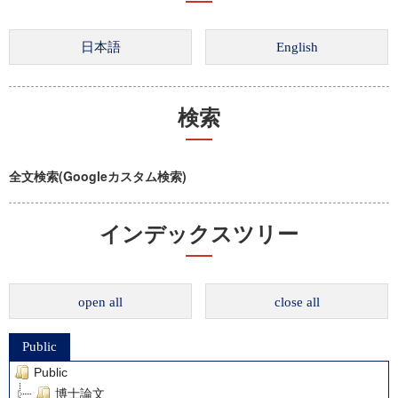
検索
全文検索(Googleカスタム検索)
インデックスツリー
open all
close all
Public
Public
博士論文