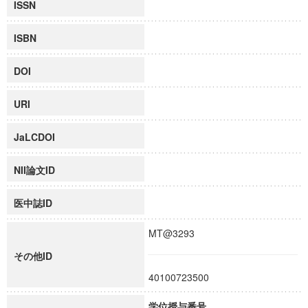
ISSN
ISBN
DOI
URI
JaLCDOI
NII論文ID
医中誌ID
MT@3293
その他ID
40100723500
学位授与番号