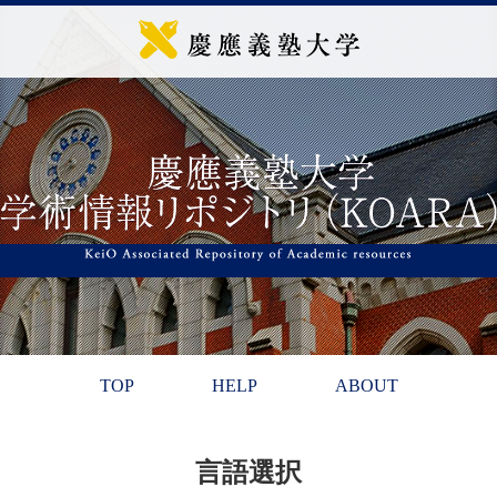
TOP
HELP
ABOUT
言語選択