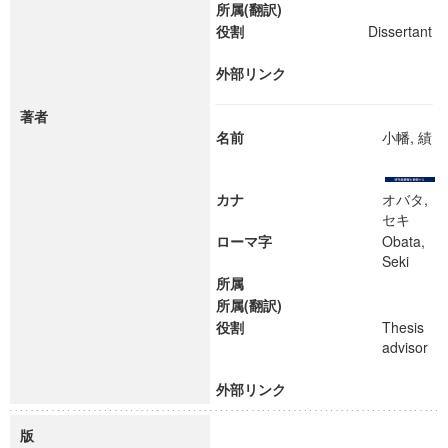
所属(翻訳)
役割
Dissertant
外部リンク
著者
名前
小幡, 績
カナ
オバタ,
セキ
ローマ字
Obata,
Seki
所属
所属(翻訳)
役割
Thesis
advisor
外部リンク
版