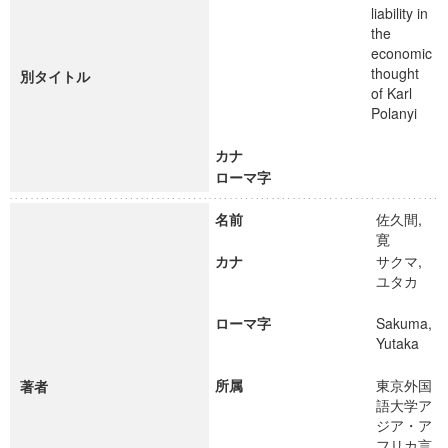
liability in
the
economic
thought
別タイトル
of Karl
Polanyi
カナ
ローマ字
名前
佐久間,
寛
カナ
サクマ,
ユタカ
ローマ字
Sakuma,
Yutaka
所属
東京外国
著者
語大学ア
ジア・ア
フリカ言