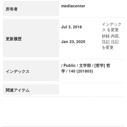
mediacenter
所有者
インデック
Jul 3, 2018
ス を変更
抄録 内容,
更新履歴
Jan 23, 2025
注記 注記
を変更
/ Public / 文学部 / [哲学] 哲
学 / 140 (201803)
インデックス
関連アイテム