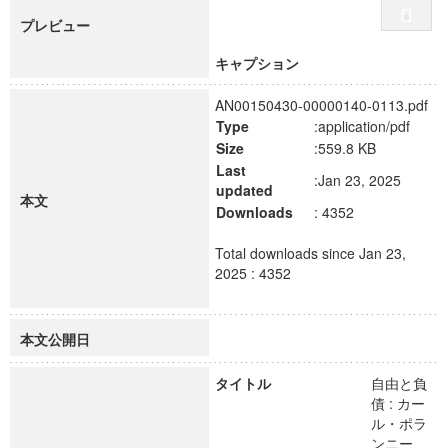
プレビュー
キャプション
AN00150430-00000140-0113.pdf
Type
:application/pdf
Size
:559.8 KB
Last
:Jan 23, 2025
updated
本文
Downloads
: 4352
Total downloads since Jan 23,
2025 : 4352
本文公開日
タイトル
自由と負
債 : カー
ル・ポラ
ンニー