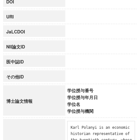
DOI
URI
JaLCDOI
NII論文ID
医中誌ID
その他ID
学位授与番号
学位授与年月日
博士論文情報
学位名
学位授与機関
Karl Polanyi is an economic 
historian representative of 
the twentieth century, whose 