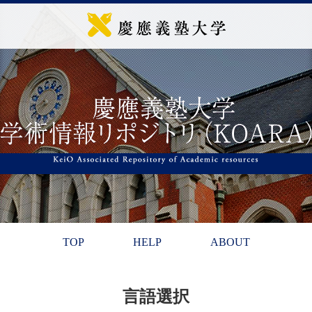
TOP
HELP
ABOUT
言語選択