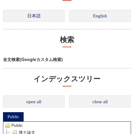
検索
全文検索(Googleカスタム検索)
インデックスツリー
open all
close all
Public
Public
博士論文