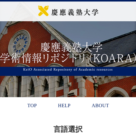
TOP
HELP
ABOUT
言語選択