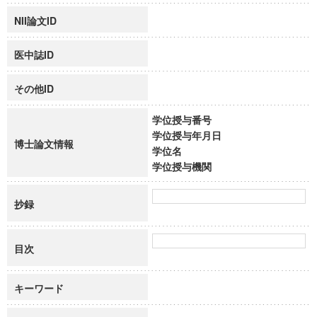
NII論文ID
医中誌ID
その他ID
学位授与番号
学位授与年月日
博士論文情報
学位名
学位授与機関
抄録
目次
キーワード