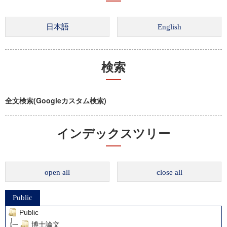
検索
全文検索(Googleカスタム検索)
インデックスツリー
open all
close all
Public
Public
博士論文