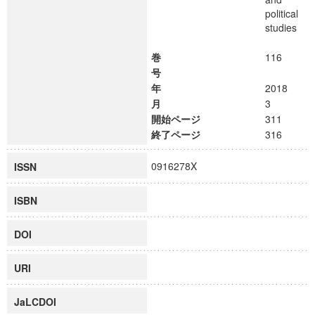
political
studies
巻
116
号
年
2018
月
3
開始ページ
311
終了ページ
316
0916278X
ISSN
ISBN
DOI
URI
JaLCDOI