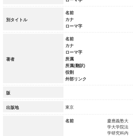
名前
カナ
別タイトル
ローマ字
名前
カナ
ローマ字
所属
著者
所属(翻訳)
役割
外部リンク
版
東京
出版地
名前
慶應義塾大
学大学院法
学研究科内