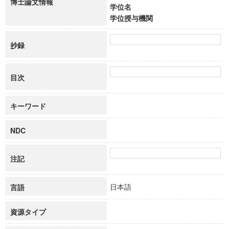
博士論文情報
学位名
学位授与機関
抄録
目次
キーワード
NDC
注記
日本語
言語
資源タイプ