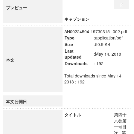
プレビュー
キャプション
AN00224504-19730315--002.pdf
Type
:application/pdf
Size
:50.9 KB
Last
:May 14, 2018
updated
本文
Downloads
: 192
Total downloads since May 14,
2018 : 192
本文公開日
タイトル
第四十
六巻第
一号目
次 ; 第