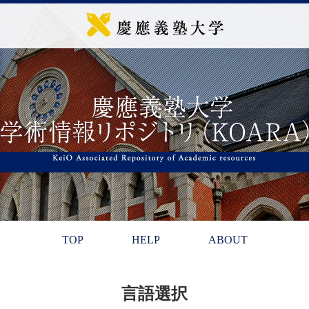
TOP
HELP
ABOUT
言語選択