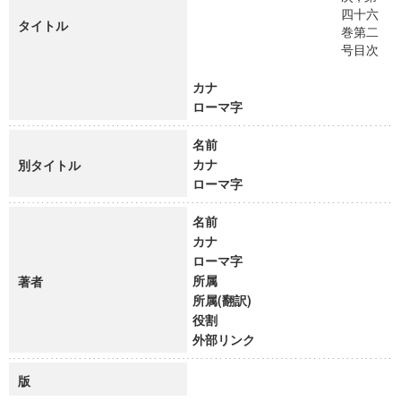
四十六
タイトル
巻第二
号目次
カナ
ローマ字
名前
カナ
別タイトル
ローマ字
名前
カナ
ローマ字
所属
著者
所属(翻訳)
役割
外部リンク
版