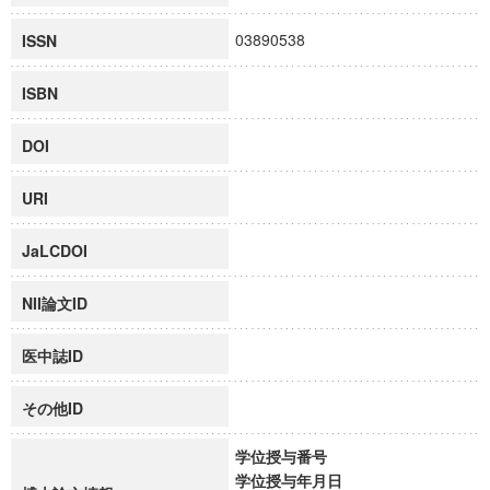
03890538
ISSN
ISBN
DOI
URI
JaLCDOI
NII論文ID
医中誌ID
その他ID
学位授与番号
学位授与年月日