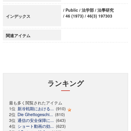
/ Public / 法学部 / 法學研究
/ 46 (1973) / 46(3) 197303
インデックス
関連アイテム
ランキング
最も多く閲覧されたアイテム
1位
新冷戦期における...
(910)
2位
Die Ghettogeschi...
(810)
3位
通信の安全保障に...
(643)
4位
ショート動画の効...
(623)