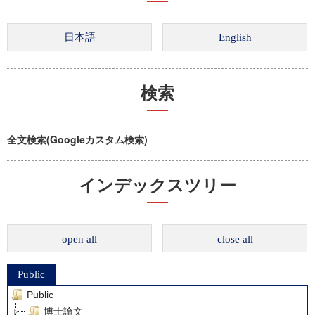
検索
全文検索(Googleカスタム検索)
インデックスツリー
open all
close all
Public
Public
博士論文