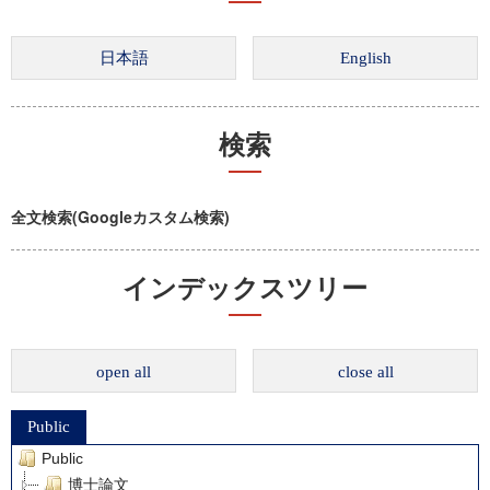
検索
全文検索(Googleカスタム検索)
インデックスツリー
open all
close all
Public
Public
博士論文