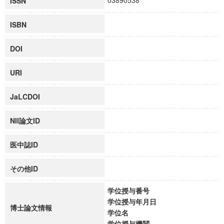
03890538
ISSN
ISBN
DOI
URI
JaLCDOI
NII論文ID
医中誌ID
その他ID
学位授与番号
学位授与年月日
博士論文情報
学位名
学位授与機関