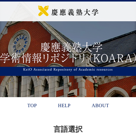
TOP
HELP
ABOUT
言語選択