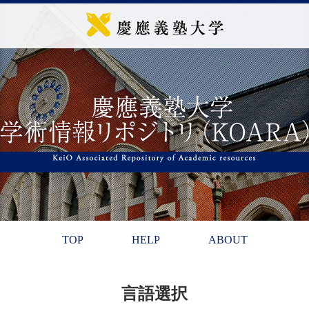
TOP
HELP
ABOUT
言語選択