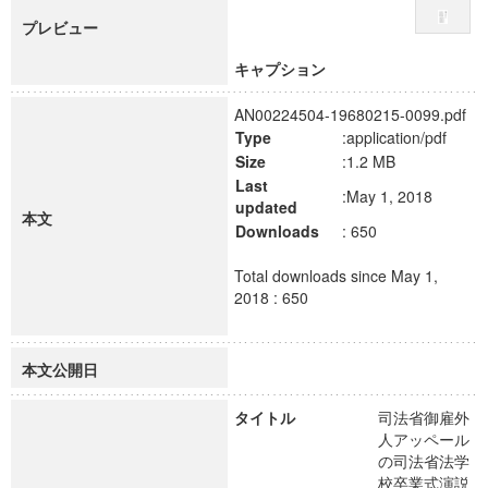
プレビュー
キャプション
AN00224504-19680215-0099.pdf
Type
:application/pdf
Size
:1.2 MB
Last
:May 1, 2018
updated
本文
Downloads
: 650
Total downloads since May 1,
2018 : 650
本文公開日
タイトル
司法省御雇外
人アッペール
の司法省法学
校卒業式演説