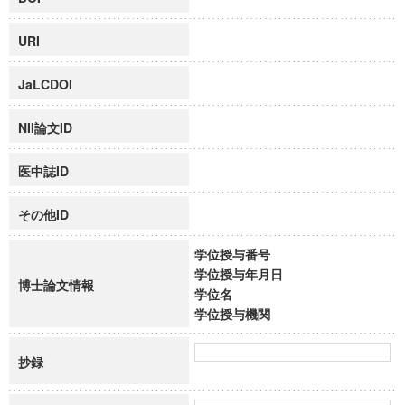
URI
JaLCDOI
NII論文ID
医中誌ID
その他ID
学位授与番号
学位授与年月日
博士論文情報
学位名
学位授与機関
抄録