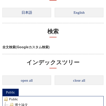
検索
全文検索(Googleカスタム検索)
インデックスツリー
open all
close all
Public
Public
博士論文