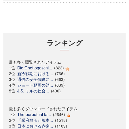
ランキング
最も多く閲覧されたアイテム
1位
Die Ghettogeschi...
(823)
2位
新冷戦期における...
(766)
3位
通信の安全保障に...
(663)
4位
ショート動画の効...
(639)
5位
J.S. ミルの社会...
(490)
最も多くダウンロードされたアイテム
1位
The perpetual fa...
(2646)
2位
『韻府群玉』版本...
(1518)
3位
日本における赤痢...
(1109)