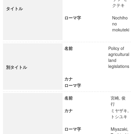
クテキ
タイトル
ローマ字
Nochiho
no
mokuteki
名前
Policy of
agricultural
land
legislations
別タイトル
カナ
ローマ字
名前
宮崎, 俊
行
カナ
ミヤザキ,
トシユキ
ローマ字
Miyazaki,