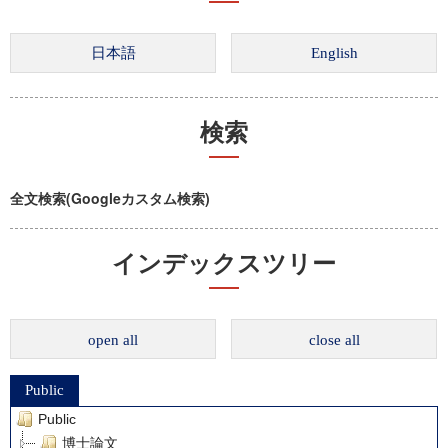
検索
全文検索(Googleカスタム検索)
インデックスツリー
open all
close all
Public
Public
博士論文