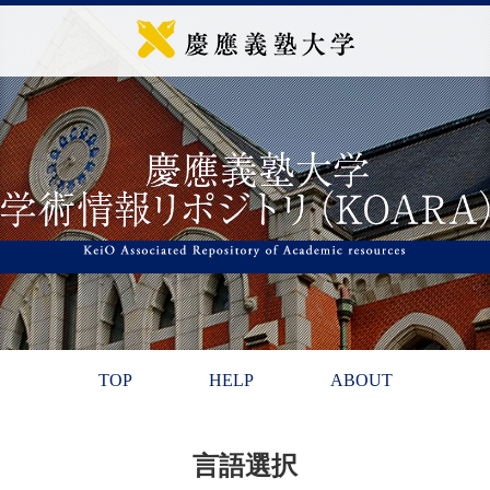
TOP
HELP
ABOUT
言語選択