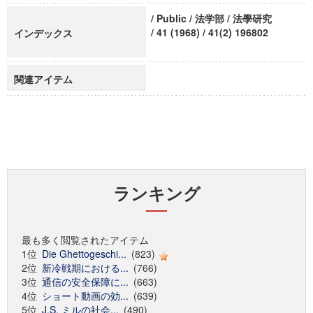
/ Public / 法学部 / 法學研究
/ 41 (1968) / 41(2) 196802
インデックス
関連アイテム
ランキング
最も多く閲覧されたアイテム
1位
Die Ghettogeschi...
(823)
2位
新冷戦期における...
(766)
3位
通信の安全保障に...
(663)
4位
ショート動画の効...
(639)
5位
J.S. ミルの社会...
(490)