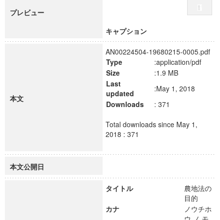
プレビュー
キャプション
AN00224504-19680215-0005.pdf
Type
:application/pdf
Size
:1.9 MB
Last
:May 1, 2018
updated
本文
Downloads
: 371
Total downloads since May 1,
2018 : 371
本文公開日
タイトル
農地法の
目的
カナ
ノウチホ
ウ ノ モ