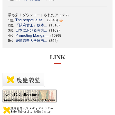
最も多くダウンロードされたアイテム
1位
The perpetual fa...
(2646)
2位
『韻府群玉』版本...
(1518)
3位
日本における赤痢...
(1109)
4位
Promoting Manga ...
(1096)
5位
慶應義塾大学日吉...
(854)
LINK