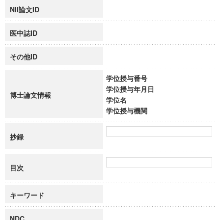
NII論文ID
医中誌ID
その他ID
学位授与番号
学位授与年月日
博士論文情報
学位名
学位授与機関
抄録
目次
キーワード
NDC