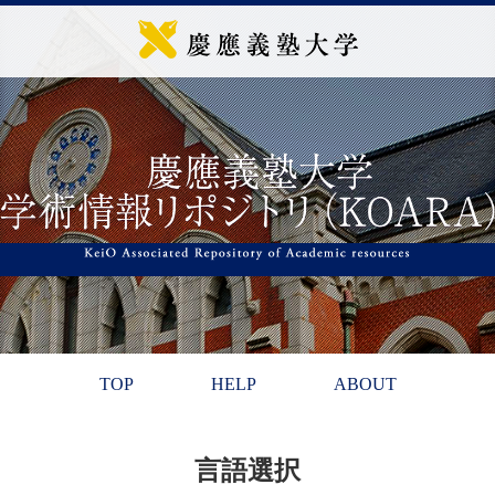
TOP
HELP
ABOUT
言語選択