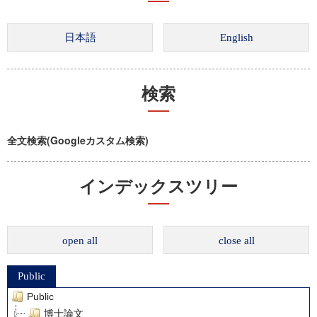
検索
全文検索(Googleカスタム検索)
インデックスツリー
open all
close all
Public
Public
博士論文