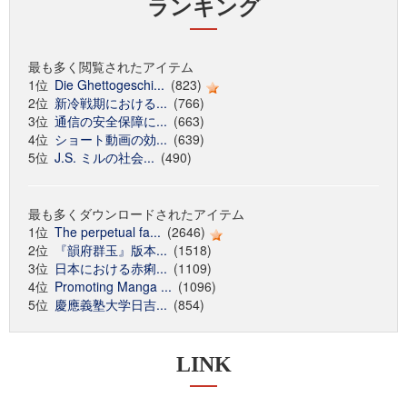
ランキング
最も多く閲覧されたアイテム
1位
Die Ghettogeschi...
(823)
2位
新冷戦期における...
(766)
3位
通信の安全保障に...
(663)
4位
ショート動画の効...
(639)
5位
J.S. ミルの社会...
(490)
最も多くダウンロードされたアイテム
1位
The perpetual fa...
(2646)
2位
『韻府群玉』版本...
(1518)
3位
日本における赤痢...
(1109)
4位
Promoting Manga ...
(1096)
5位
慶應義塾大学日吉...
(854)
LINK