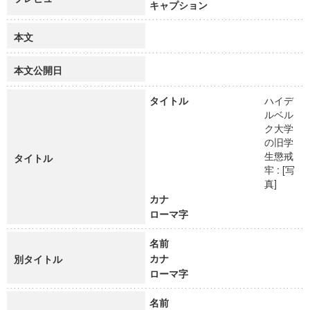
キャプション
本文
本文公開日
タイトル
ハイデ
ルベル
ク大学
の旧学
生懲戒
タイトル
牢 : [写
真]
カナ
ローマ字
名前
カナ
別タイトル
ローマ字
名前