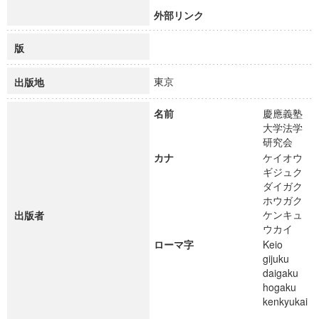
外部リンク
版
東京
出版地
名前
慶應義塾
大学法学
研究会
カナ
ケイオウ
ギジュク
ダイガク
ホウガク
ケンキュ
出版者
ウカイ
ローマ字
Keio
gijuku
daigaku
hogaku
kenkyukai