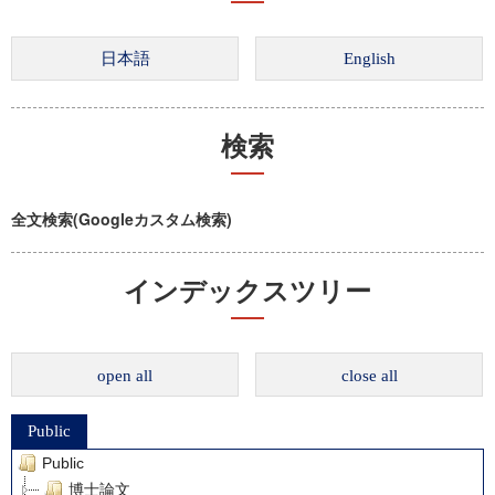
検索
全文検索(Googleカスタム検索)
インデックスツリー
open all
close all
Public
Public
博士論文