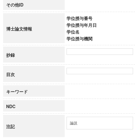
その他ID
学位授与番号
学位授与年月日
博士論文情報
学位名
学位授与機関
抄録
目次
キーワード
NDC
論説
注記