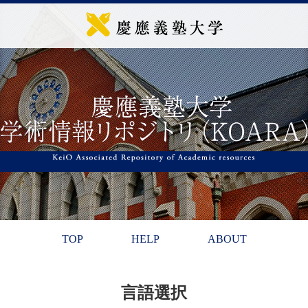
TOP
HELP
ABOUT
言語選択