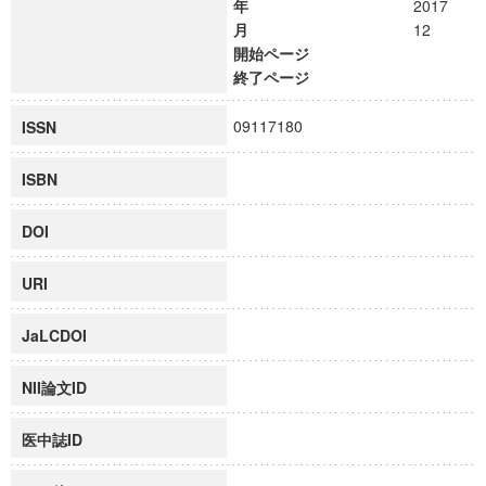
年
2017
月
12
開始ページ
終了ページ
09117180
ISSN
ISBN
DOI
URI
JaLCDOI
NII論文ID
医中誌ID