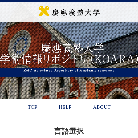
TOP
HELP
ABOUT
言語選択