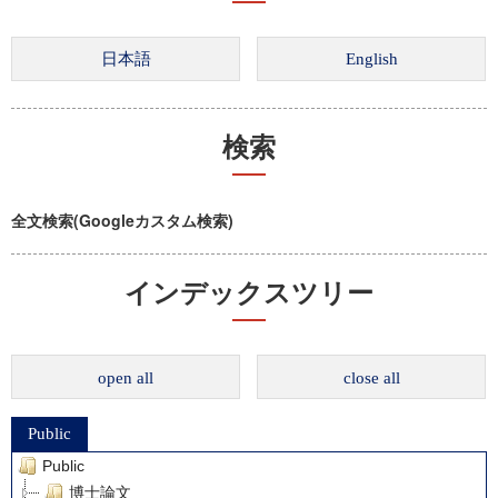
検索
全文検索(Googleカスタム検索)
インデックスツリー
open all
close all
Public
Public
博士論文