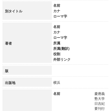
名前
カナ
別タイトル
ローマ字
名前
カナ
ローマ字
所属
著者
所属(翻訳)
役割
外部リンク
版
横浜
出版地
名前
慶應義
塾大学
日吉紀
要刊行