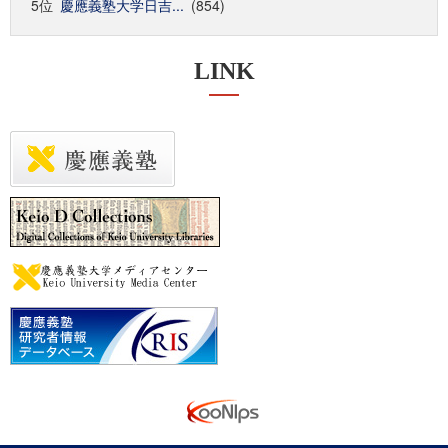
5位
慶應義塾大学日吉...
(854)
LINK