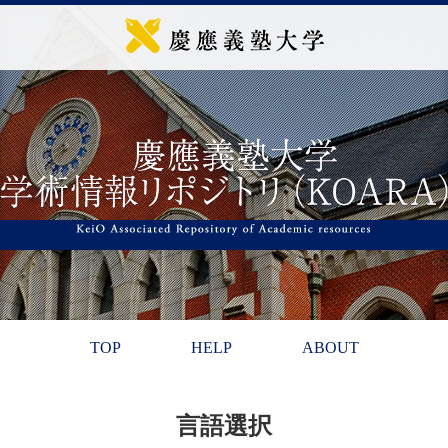
TOP
HELP
ABOUT
言語選択