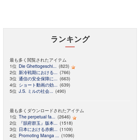
ランキング
最も多く閲覧されたアイテム
1位
Die Ghettogeschi...
(823)
2位
新冷戦期における...
(766)
3位
通信の安全保障に...
(663)
4位
ショート動画の効...
(639)
5位
J.S. ミルの社会...
(490)
最も多くダウンロードされたアイテム
1位
The perpetual fa...
(2646)
2位
『韻府群玉』版本...
(1518)
3位
日本における赤痢...
(1109)
4位
Promoting Manga ...
(1096)