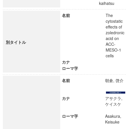
kaihatsu
名前
The
cytostatic
effects of
zoledronic
acid on
別タイトル
ACC-
MESO-1
cells
カナ
ローマ字
名前
朝倉, 啓介
カナ
アサクラ,
ケイスケ
ローマ字
Asakura,
Keisuke