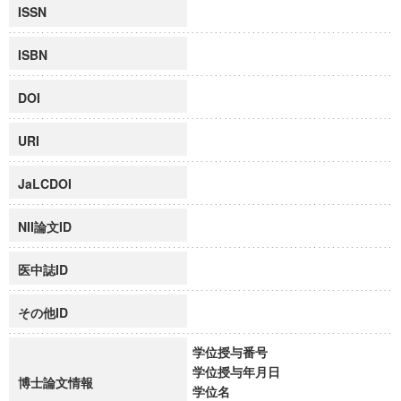
ISSN
ISBN
DOI
URI
JaLCDOI
NII論文ID
医中誌ID
その他ID
学位授与番号
学位授与年月日
博士論文情報
学位名