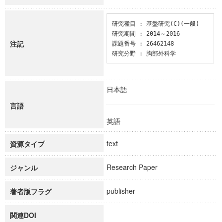
研究種目 : 基盤研究(C)(一般)

研究期間 : 2014～2016

注記
課題番号 : 26462148

研究分野 : 胸部外科学
日本語
言語
英語
text
資源タイプ
Research Paper
ジャンル
publisher
著者版フラグ
関連DOI