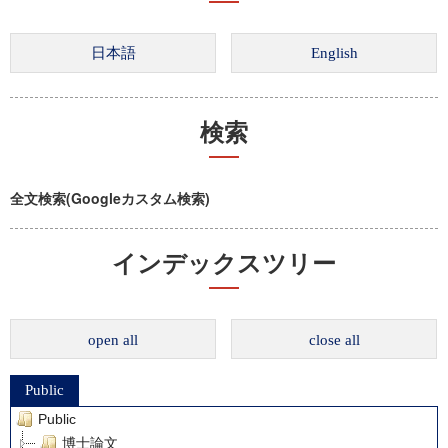
検索
全文検索(Googleカスタム検索)
インデックスツリー
open all
close all
Public
Public
博士論文