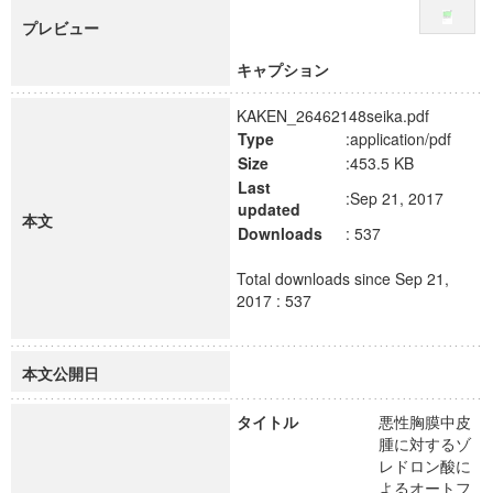
プレビュー
キャプション
KAKEN_26462148seika.pdf
Type
:application/pdf
Size
:453.5 KB
Last
:Sep 21, 2017
updated
本文
Downloads
: 537
Total downloads since Sep 21,
2017 : 537
本文公開日
タイトル
悪性胸膜中皮
腫に対するゾ
レドロン酸に
よるオートフ