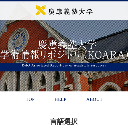
TOP
HELP
ABOUT
言語選択