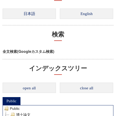
検索
全文検索(Googleカスタム検索)
インデックスツリー
open all
close all
Public
Public
博士論文