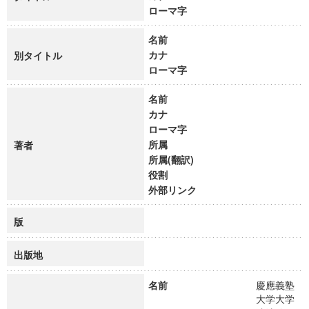
ローマ字
名前
カナ
別タイトル
ローマ字
名前
カナ
ローマ字
所属
著者
所属(翻訳)
役割
外部リンク
版
出版地
名前
慶應義塾
大学大学