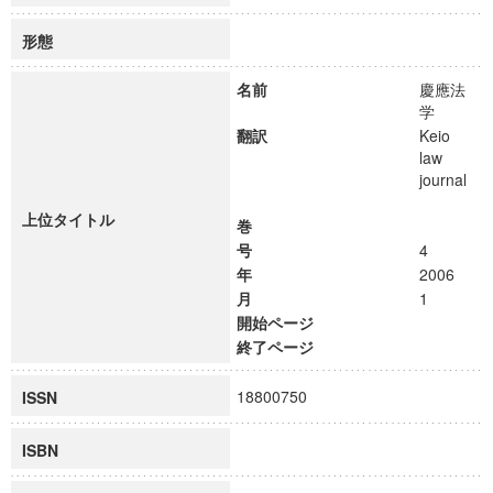
形態
名前
慶應法
学
翻訳
Keio
law
journal
上位タイトル
巻
号
4
年
2006
月
1
開始ページ
終了ページ
18800750
ISSN
ISBN