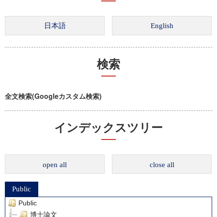
検索
全文検索(Googleカスタム検索)
インデックスツリー
open all
close all
Public
Public
博士論文