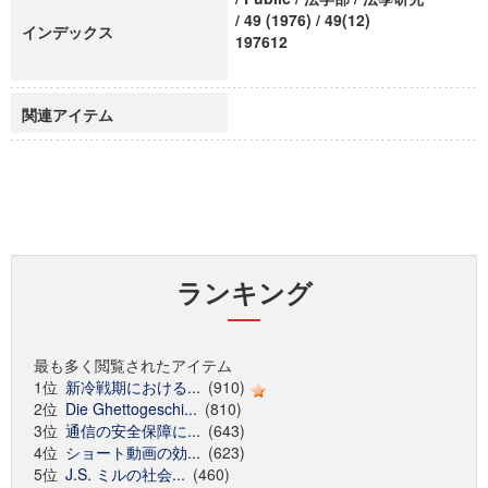
/ 49 (1976) / 49(12)
インデックス
197612
関連アイテム
ランキング
最も多く閲覧されたアイテム
1位
新冷戦期における...
(910)
2位
Die Ghettogeschi...
(810)
3位
通信の安全保障に...
(643)
4位
ショート動画の効...
(623)
5位
J.S. ミルの社会...
(460)