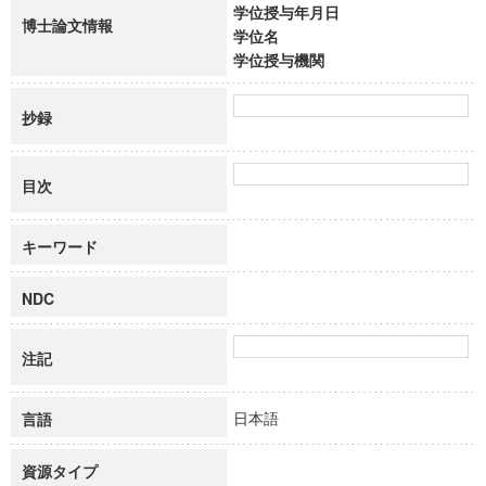
学位授与年月日
博士論文情報
学位名
学位授与機関
抄録
目次
キーワード
NDC
注記
日本語
言語
資源タイプ