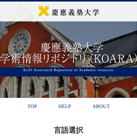
TOP
HELP
ABOUT
言語選択