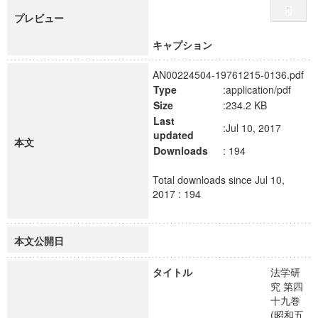
プレビュー
キャプション
AN00224504-19761215-0136.pdf
Type
:application/pdf
Size
:234.2 KB
Last
:Jul 10, 2017
updated
本文
Downloads
: 194
Total downloads since Jul 10,
2017 : 194
本文公開日
タイトル
法学研
究 第四
十九巻
(昭和五