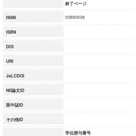
終了ページ
03890538
ISSN
ISBN
DOI
URI
JaLCDOI
NII論文ID
医中誌ID
その他ID
学位授与番号