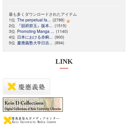
最も多くダウンロードされたアイテム
1位
The perpetual fa...
(2788)
2位
『韻府群玉』版本...
(1515)
3位
Promoting Manga ...
(1140)
4位
日本における赤痢...
(900)
5位
慶應義塾大学日吉...
(894)
LINK