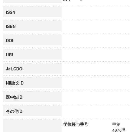
ISSN
ISBN
DOI
URI
JaLCDOI
NII論文ID
医中誌ID
その他ID
学位授与番号
甲第
4676号