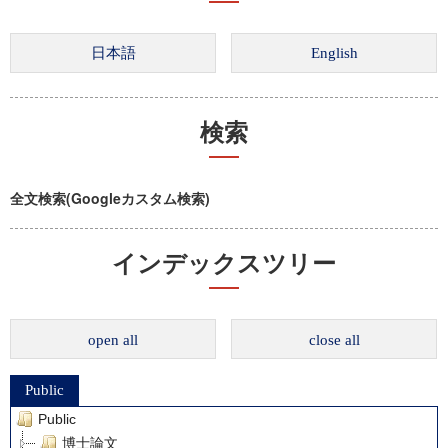
検索
全文検索(Googleカスタム検索)
インデックスツリー
open all
close all
Public
Public
博士論文