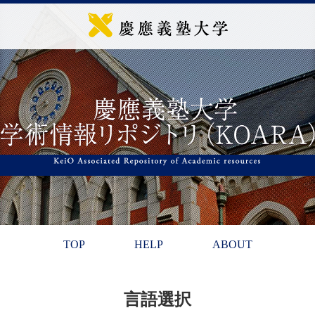
TOP
HELP
ABOUT
言語選択