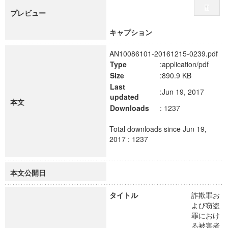
プレビュー
キャプション
AN10086101-20161215-0239.pdf
Type
:application/pdf
Size
:890.9 KB
Last
:Jun 19, 2017
updated
本文
Downloads
: 1237
Total downloads since Jun 19,
2017 : 1237
本文公開日
タイトル
詐欺罪お
よび窃盗
罪におけ
る被害者