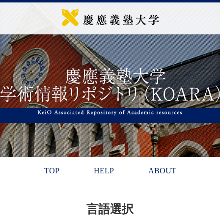
TOP
HELP
ABOUT
言語選択