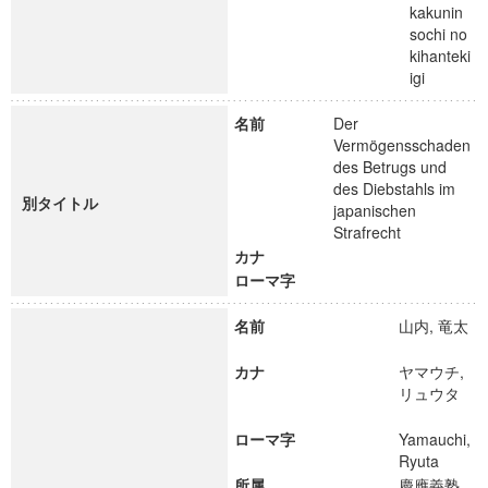
kakunin
sochi no
kihanteki
igi
名前
Der
Vermögensschaden
des Betrugs und
des Diebstahls im
別タイトル
japanischen
Strafrecht
カナ
ローマ字
名前
山内, 竜太
カナ
ヤマウチ,
リュウタ
ローマ字
Yamauchi,
Ryuta
所属
慶應義塾