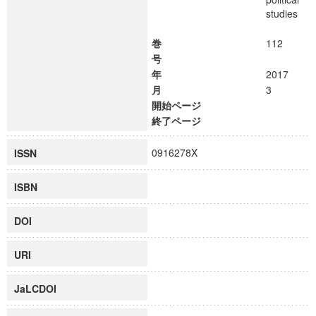
studies
巻
112
号
年
2017
月
3
開始ページ
終了ページ
0916278X
ISSN
ISBN
DOI
URI
JaLCDOI