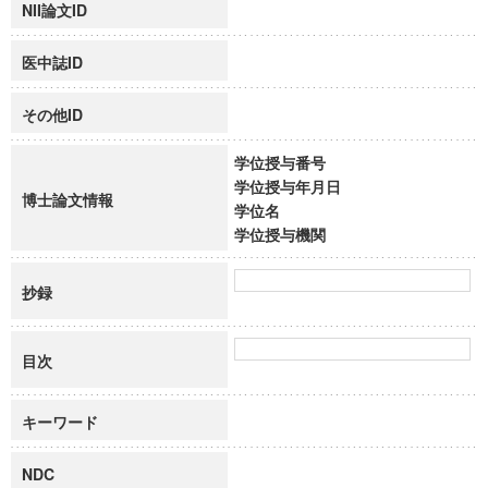
NII論文ID
医中誌ID
その他ID
学位授与番号
学位授与年月日
博士論文情報
学位名
学位授与機関
抄録
目次
キーワード
NDC