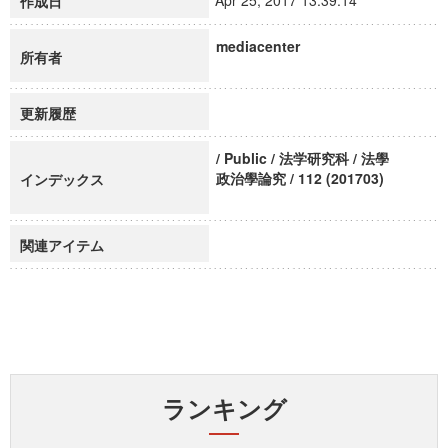
Apr 25, 2017 13:39:14
作成日
mediacenter
所有者
更新履歴
/ Public / 法学研究科 / 法學
政治學論究 / 112 (201703)
インデックス
関連アイテム
ランキング