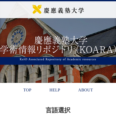
TOP
HELP
ABOUT
言語選択