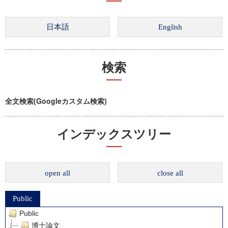
検索
全文検索(Googleカスタム検索)
インデックスツリー
open all
close all
Public
Public
博士論文