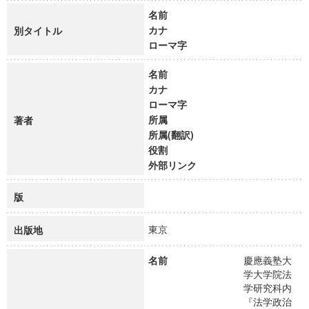
名前
カナ
別タイトル
ローマ字
名前
カナ
ローマ字
所属
著者
所属(翻訳)
役割
外部リンク
版
東京
出版地
名前
慶應義塾大
学大学院法
学研究科内
『法学政治