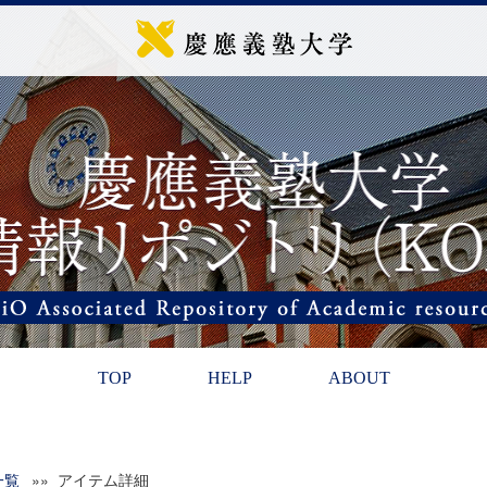
TOP
HELP
ABOUT
一覧
»» アイテム詳細