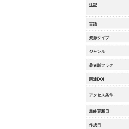
注記
言語
資源タイプ
ジャンル
著者版フラグ
関連DOI
アクセス条件
最終更新日
作成日