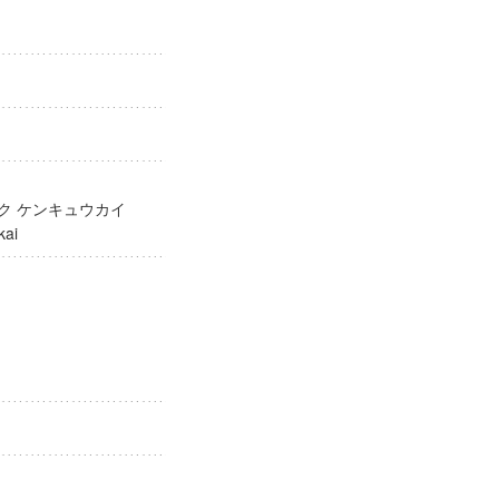
ガク ケンキュウカイ
yukai