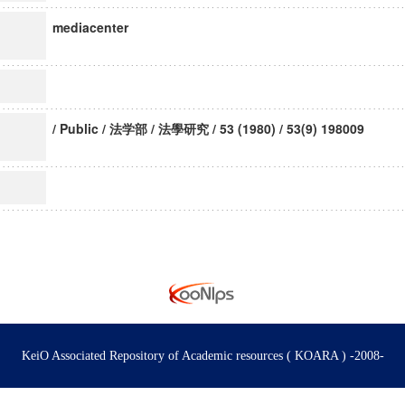
mediacenter
/ Public / 法学部 / 法學研究 / 53 (1980) / 53(9) 198009
KeiO Associated Repository of Academic resources ( KOARA ) -2008-