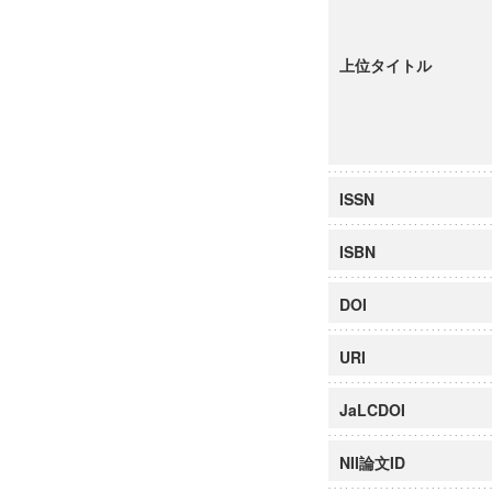
上位タイトル
ISSN
ISBN
DOI
URI
JaLCDOI
NII論文ID