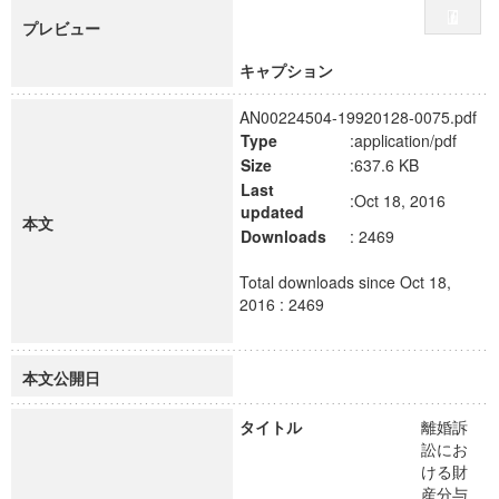
プレビュー
キャプション
AN00224504-19920128-0075.pdf
Type
:application/pdf
Size
:637.6 KB
Last
:Oct 18, 2016
updated
本文
Downloads
: 2469
Total downloads since Oct 18,
2016 : 2469
本文公開日
タイトル
離婚訴
訟にお
ける財
産分与