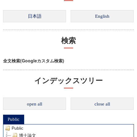
検索
全文検索(Googleカスタム検索)
インデックスツリー
open all
close all
Public
Public
博士論文