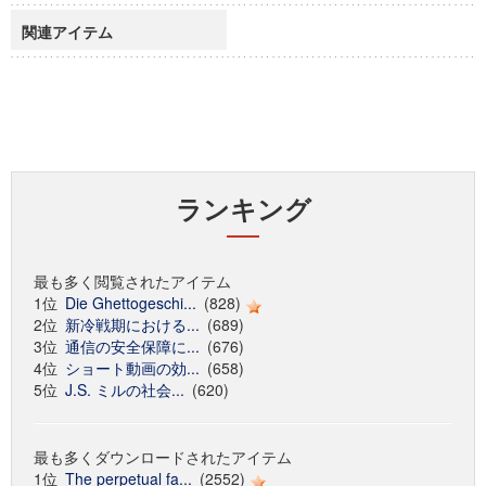
関連アイテム
ランキング
最も多く閲覧されたアイテム
1位
Die Ghettogeschi...
(828)
2位
新冷戦期における...
(689)
3位
通信の安全保障に...
(676)
4位
ショート動画の効...
(658)
5位
J.S. ミルの社会...
(620)
最も多くダウンロードされたアイテム
1位
The perpetual fa...
(2552)