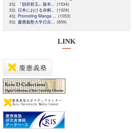
2位
『韻府群玉』版本...
(1534)
3位
日本における赤痢...
(1329)
4位
Promoting Manga ...
(1053)
5位
慶應義塾大学日吉...
(859)
LINK