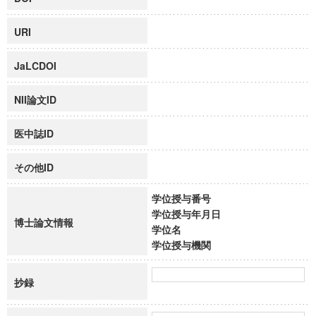
URI
JaLCDOI
NII論文ID
医中誌ID
その他ID
学位授与番号
学位授与年月日
博士論文情報
学位名
学位授与機関
抄録