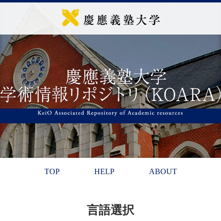
TOP
HELP
ABOUT
言語選択