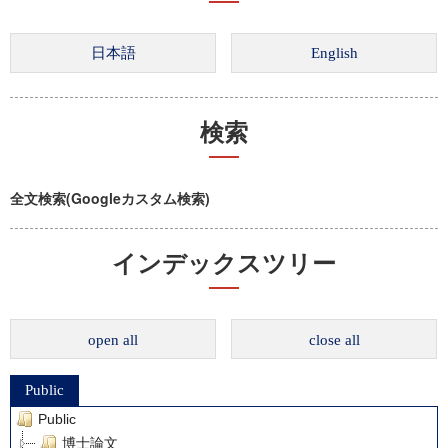
検索
全文検索(Googleカスタム検索)
インデックスツリー
open all
close all
Public
Public
博士論文