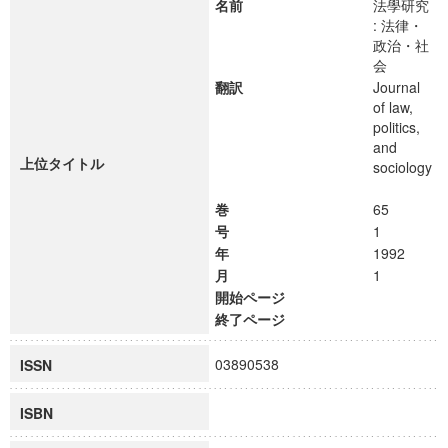
名前
法學研究
: 法律・
政治・社
会
翻訳
Journal
of law,
politics,
and
上位タイトル
sociology
巻
65
号
1
年
1992
月
1
開始ページ
終了ページ
03890538
ISSN
ISBN