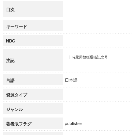
目次
キーワード
NDC
十時嚴周教授退職記念号
注記
日本語
言語
資源タイプ
ジャンル
publisher
著者版フラグ