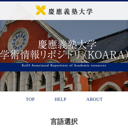
TOP
HELP
ABOUT
言語選択