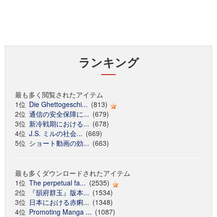
ランキング
最も多く閲覧されたアイテム
1位
Die Ghettogeschi...
(813)
2位
通信の安全保障に...
(679)
3位
新冷戦期における...
(678)
4位
J.S. ミルの社会...
(669)
5位
ショート動画の効...
(663)
最も多くダウンロードされたアイテム
1位
The perpetual fa...
(2535)
2位
『韻府群玉』版本...
(1534)
3位
日本における赤痢...
(1348)
4位
Promoting Manga ...
(1087)