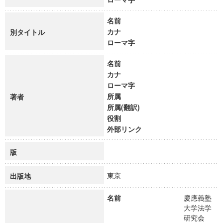
名前
カナ
別タイトル
ローマ字
名前
カナ
ローマ字
所属
著者
所属(翻訳)
役割
外部リンク
版
東京
出版地
名前
慶應義塾
大学法学
研究会