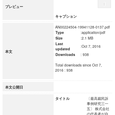
プレビュー
キャプション
AN00224504-19941128-0137.pdf
Type
:application/pdf
Size
:2.1 MB
Last
:Oct 7, 2016
updated
本文
Downloads
: 938
Total downloads since Oct 7,
2016 : 938
本文公開日
タイトル
〔最高裁民訴
事例研究三一
五〕 株式会社
の代表者が自