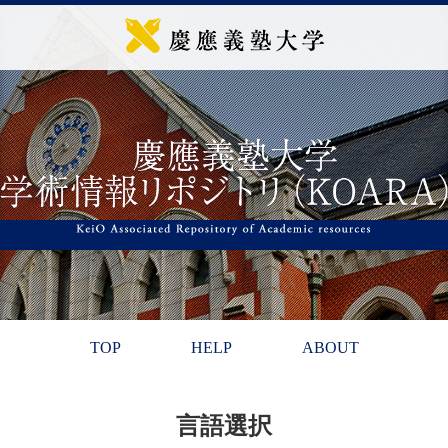
TOP
HELP
ABOUT
言語選択