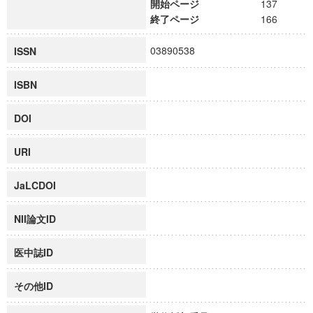
開始ページ
137
終了ページ
166
03890538
ISSN
ISBN
DOI
URI
JaLCDOI
NII論文ID
医中誌ID
その他ID