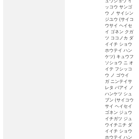
ュウジョウ イ
ッコウ サンゴ
ウ ノ サイシン
ジユウ (サイコ
ウサイ ヘイセ
イ ゴネン クガ
ツ ココノカ ダ
イイチ ショウ
ホウテイ ハン
ケツ) キュウフ
ソショウ ニ オ
イテ フシッコ
ウ ノ ゴウイ
ガ ニンテイサ
レタ バアイ ノ
ハンケツ シュ
ブン (サイコウ
サイ ヘイセイ
ゴネン ジュウ
イチガツ ジュ
ウイチニチ ダ
イイチ ショウ
ホウテイ ハン