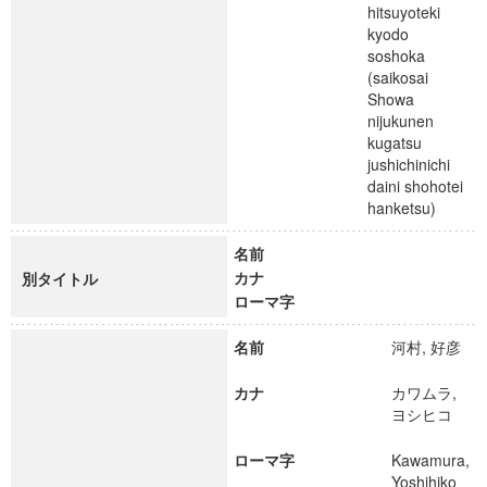
hitsuyoteki
kyodo
soshoka
(saikosai
Showa
nijukunen
kugatsu
jushichinichi
daini shohotei
hanketsu)
名前
カナ
別タイトル
ローマ字
名前
河村, 好彦
カナ
カワムラ,
ヨシヒコ
ローマ字
Kawamura,
Yoshihiko