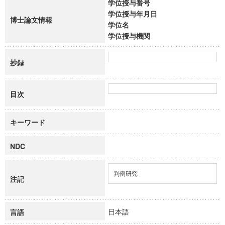
学位授与番号
学位授与年月日
博士論文情報
学位名
学位授与機関
抄録
目次
キーワード
NDC
判例研究
注記
日本語
言語