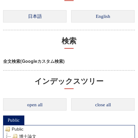
検索
全文検索(Googleカスタム検索)
インデックスツリー
open all
close all
Public
Public
博士論文