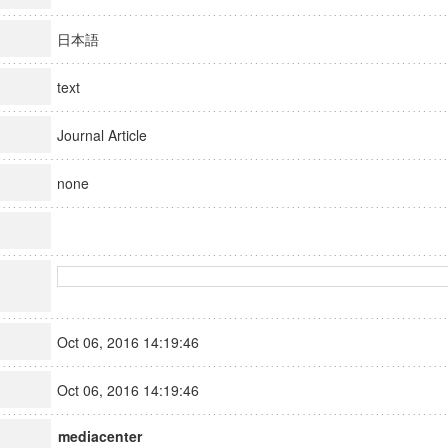
日本語
text
Journal Article
none
Oct 06, 2016 14:19:46
Oct 06, 2016 14:19:46
mediacenter