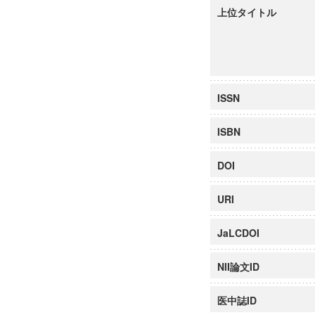
上位タイトル
ISSN
ISBN
DOI
URI
JaLCDOI
NII論文ID
医中誌ID