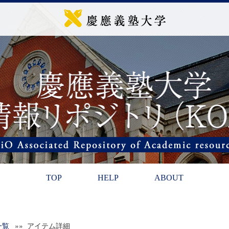
TOP
HELP
ABOUT
一覧
»» アイテム詳細