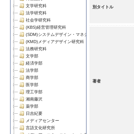
文学研究科
別タイトル
法学研究科
社会学研究科
(KBS)経営管理研究科
(SDM)システムデザイン・マネジメント研究科
(KMD)メディアデザイン研究科
法務研究科
文学部
経済学部
法学部
商学部
著者
医学部
理工学部
湘南藤沢
薬学部
日吉紀要
メディアセンター
言語文化研究所