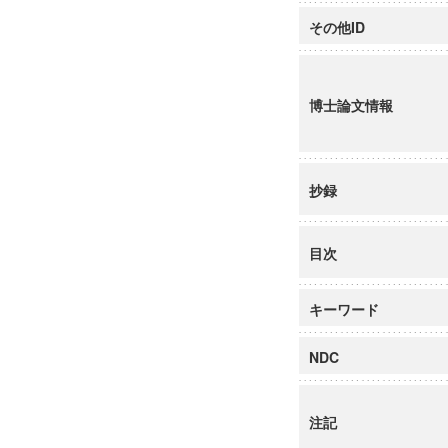
その他ID
博士論文情報
抄録
目次
キーワード
NDC
注記