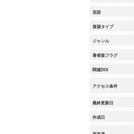
言語
資源タイプ
ジャンル
著者版フラグ
関連DOI
アクセス条件
最終更新日
作成日
所有者