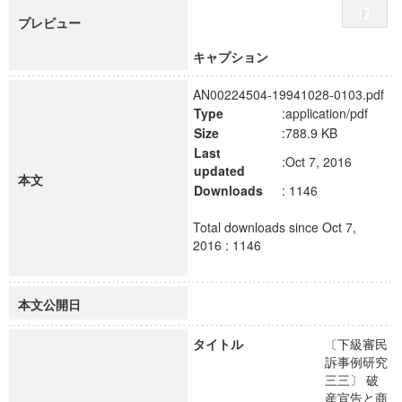
プレビュー
キャプション
AN00224504-19941028-0103.pdf
Type
:application/pdf
Size
:788.9 KB
Last
:Oct 7, 2016
updated
本文
Downloads
: 1146
Total downloads since Oct 7,
2016 : 1146
本文公開日
タイトル
〔下級審民
訴事例研究
三三〕 破
産宣告と商