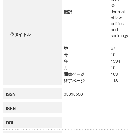
会
翻訳
Journal
of law,
politics,
and
上位タイトル
sociology
巻
67
号
10
年
1994
月
10
開始ページ
103
終了ページ
113
03890538
ISSN
ISBN
DOI