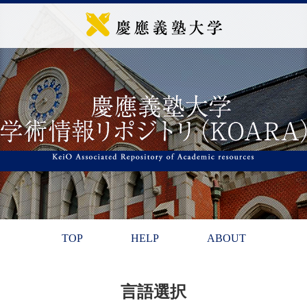
TOP
HELP
ABOUT
言語選択