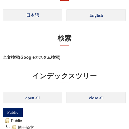
検索
全文検索(Googleカスタム検索)
インデックスツリー
open all
close all
Public
Public
博士論文