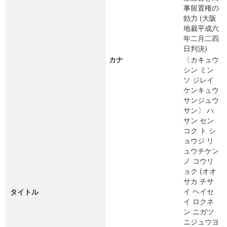
事留置権の
効力 (大阪
地裁平成六
年二月二四
日判決)
カナ
〔カキュウ
シン ミン
ソ ジレイ
ケンキュウ
サンジュウ
サン〕 ハ
サン セン
コク ト シ
ョウジ リ
ュウチケン
ノ コウリ
ョク (オオ
サカ チサ
イ ヘイセ
タイトル
イ ロクネ
ン ニガツ
ニジュウヨ