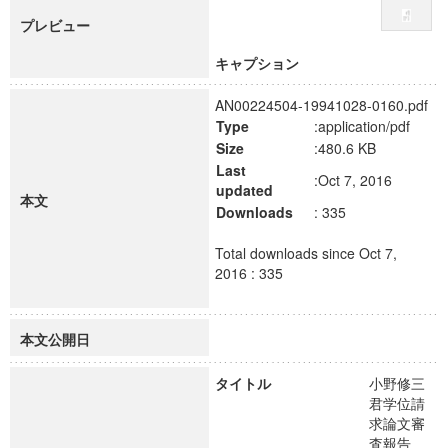
プレビュー
キャプション
AN00224504-19941028-0160.pdf
Type
:application/pdf
Size
:480.6 KB
Last
:Oct 7, 2016
updated
本文
Downloads
: 335
Total downloads since Oct 7,
2016 : 335
本文公開日
タイトル
小野修三
君学位請
求論文審
査報告