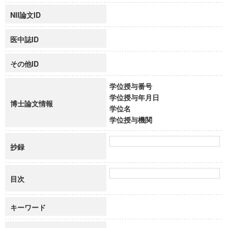
NII論文ID
医中誌ID
その他ID
学位授与番号
学位授与年月日
博士論文情報
学位名
学位授与機関
抄録
目次
キーワード