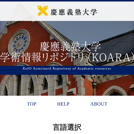
TOP
HELP
ABOUT
言語選択