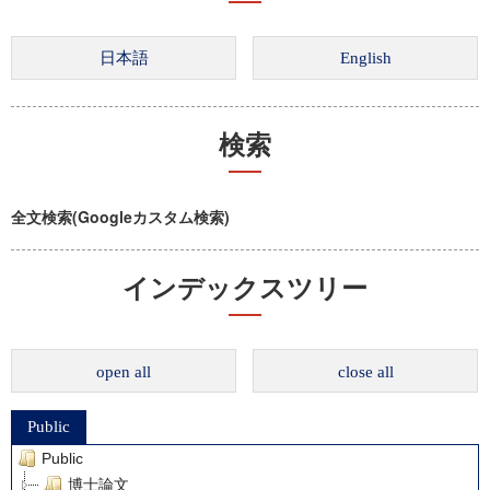
検索
全文検索(Googleカスタム検索)
インデックスツリー
open all
close all
Public
Public
博士論文