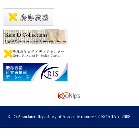
KeiO Associated Repository of Academic resources ( KOARA ) -2008-