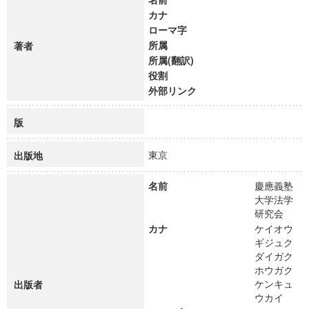
カナ
ローマ字
所属
著者
所属(翻訳)
役割
外部リンク
版
東京
出版地
名前
慶應義塾
大学法学
研究会
カナ
ケイオウ
ギジュク
ダイガク
ホウガク
ケンキュ
出版者
ウカイ