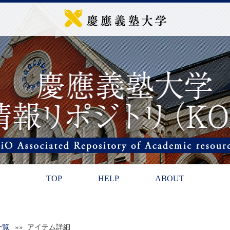
TOP
HELP
ABOUT
一覧
»» アイテム詳細