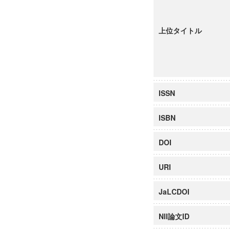
上位タイトル
ISSN
ISBN
DOI
URI
JaLCDOI
NII論文ID