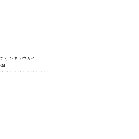
ガク ケンキュウカイ
yukai