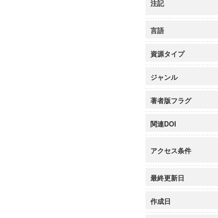
注記
言語
資源タイプ
ジャンル
著者版フラグ
関連DOI
アクセス条件
最終更新日
作成日