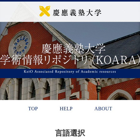
TOP
HELP
ABOUT
言語選択