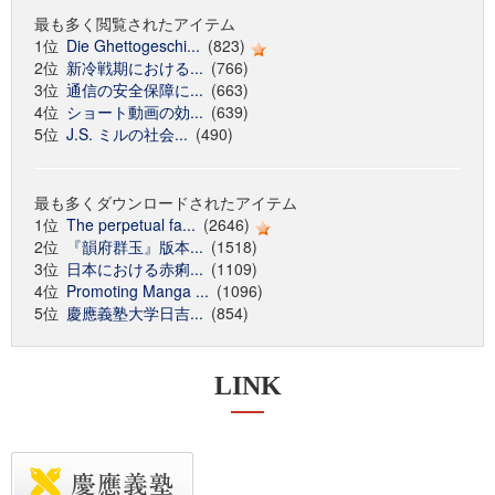
最も多く閲覧されたアイテム
1位
Die Ghettogeschi...
(823)
2位
新冷戦期における...
(766)
3位
通信の安全保障に...
(663)
4位
ショート動画の効...
(639)
5位
J.S. ミルの社会...
(490)
最も多くダウンロードされたアイテム
1位
The perpetual fa...
(2646)
2位
『韻府群玉』版本...
(1518)
3位
日本における赤痢...
(1109)
4位
Promoting Manga ...
(1096)
5位
慶應義塾大学日吉...
(854)
LINK