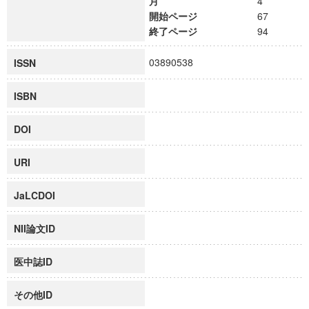
月
4
開始ページ
67
終了ページ
94
03890538
ISSN
ISBN
DOI
URI
JaLCDOI
NII論文ID
医中誌ID
その他ID