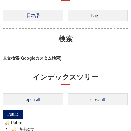
検索
全文検索(Googleカスタム検索)
インデックスツリー
open all
close all
Public
Public
博士論文