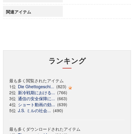
関連アイテム
ランキング
最も多く閲覧されたアイテム
1位
Die Ghettogeschi...
(823)
2位
新冷戦期における...
(766)
3位
通信の安全保障に...
(663)
4位
ショート動画の効...
(639)
5位
J.S. ミルの社会...
(490)
最も多くダウンロードされたアイテム