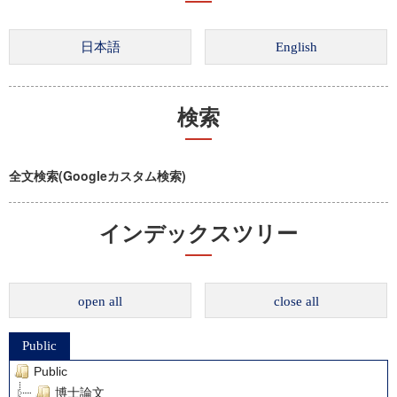
検索
全文検索(Googleカスタム検索)
インデックスツリー
open all
close all
Public
Public
博士論文