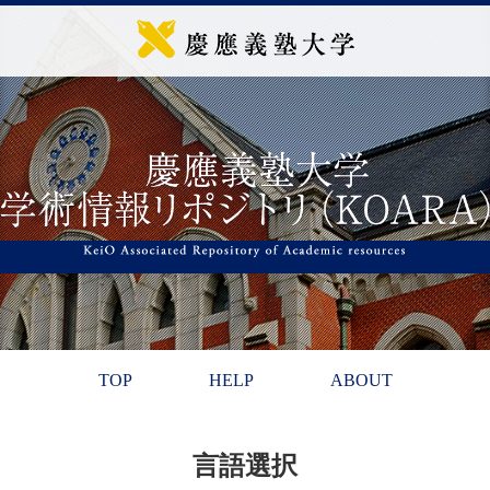
TOP
HELP
ABOUT
言語選択