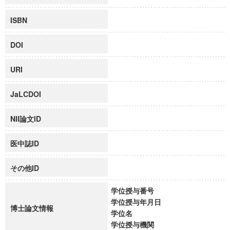
ISBN
DOI
URI
JaLCDOI
NII論文ID
医中誌ID
その他ID
学位授与番号
学位授与年月日
博士論文情報
学位名
学位授与機関