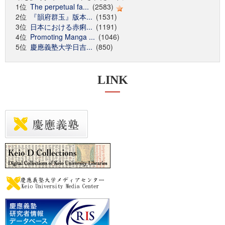
1位
The perpetual fa...
(2583)
2位
『韻府群玉』版本...
(1531)
3位
日本における赤痢...
(1191)
4位
Promoting Manga ...
(1046)
5位
慶應義塾大学日吉...
(850)
LINK