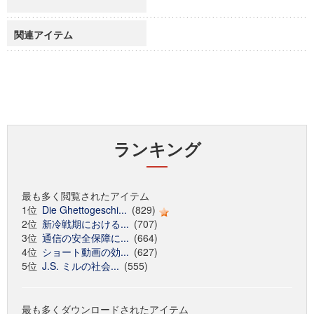
関連アイテム
ランキング
最も多く閲覧されたアイテム
1位
Die Ghettogeschi...
(829)
2位
新冷戦期における...
(707)
3位
通信の安全保障に...
(664)
4位
ショート動画の効...
(627)
5位
J.S. ミルの社会...
(555)
最も多くダウンロードされたアイテム