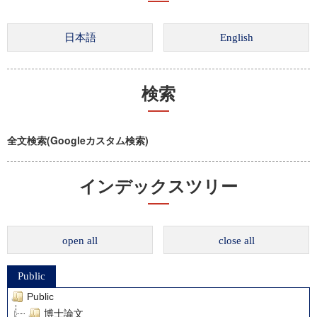
検索
全文検索(Googleカスタム検索)
インデックスツリー
open all
close all
Public
Public
博士論文