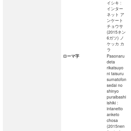
イシキ :
インター
ネット ア
ンケート
チョウサ
(2015ネン
6ガツ) ノ
ケッカ カ
ラ
ローマ字
Pasonaru
deta
rikatsuyo
ni taisuru
sumatofon
sedai no
shinyo
puraibashi
ishiki :
intanetto
anketo
chosa
(2015nen