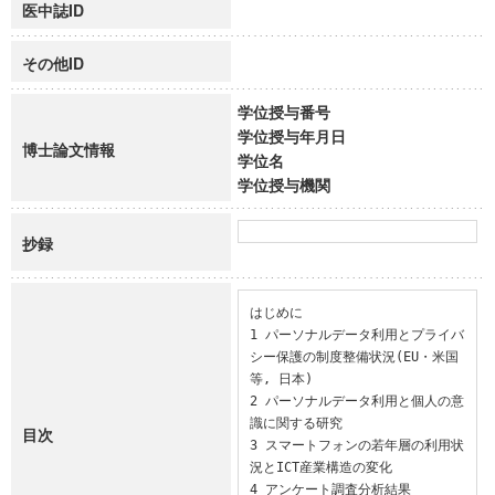
医中誌ID
その他ID
学位授与番号
学位授与年月日
博士論文情報
学位名
学位授与機関
抄録
はじめに

1 パーソナルデータ利用とプライバ
シー保護の制度整備状況(EU・米国
等, 日本)

2 パーソナルデータ利用と個人の意
識に関する研究

目次
3 スマートフォンの若年層の利用状
況とICT産業構造の変化

4 アンケート調査分析結果
