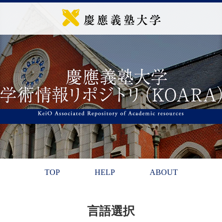
TOP
HELP
ABOUT
言語選択