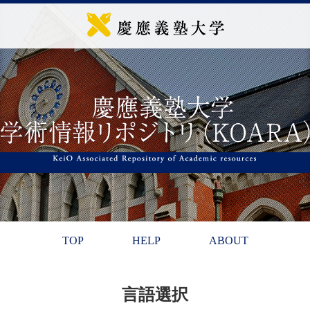
TOP
HELP
ABOUT
言語選択