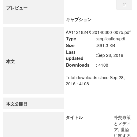
プレビュー
キャプション
AA1121824X-20140300-0075.pdf
Type
:application/pdf
Size
:891.3 KB
Last
:Sep 28, 2016
updated
本文
Downloads
: 4108
Total downloads since Sep 28,
2016 : 4108
本文公開日
タイトル
外交政策
とメディ
ア, 世論
に関する