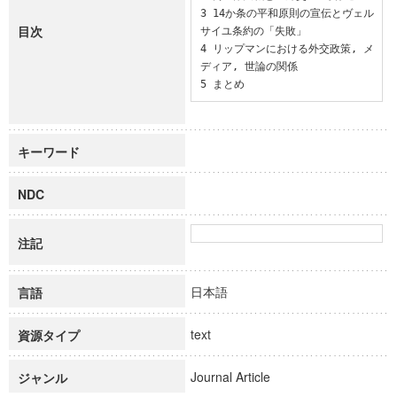
3 14か条の平和原則の宣伝とヴェル
目次
サイユ条約の「失敗」

4 リップマンにおける外交政策, メ
ディア, 世論の関係

5 まとめ
キーワード
NDC
注記
日本語
言語
text
資源タイプ
Journal Article
ジャンル