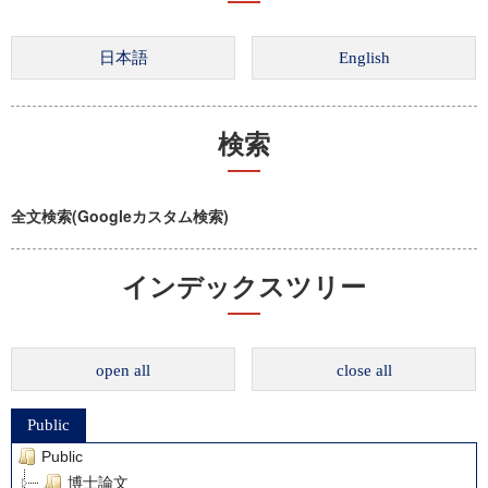
検索
全文検索(Googleカスタム検索)
インデックスツリー
open all
close all
Public
Public
博士論文