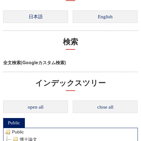
検索
全文検索(Googleカスタム検索)
インデックスツリー
open all
close all
Public
Public
博士論文