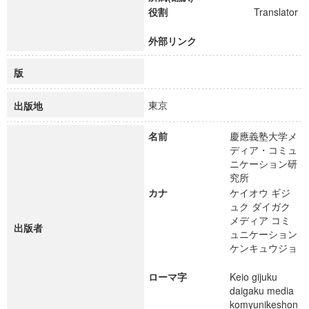
役割
Translator
外部リンク
版
東京
出版地
名前
慶應義塾大学メ
ディア・コミュ
ニケーション研
究所
カナ
ケイオウ ギジ
ュク ダイガク
メディア コミ
出版者
ュニケーション
ケンキュウジョ
ローマ字
Keio gijuku
daigaku media
komyunikeshon