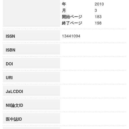
年
2010
月
3
開始ページ
183
終了ページ
198
13441094
ISSN
ISBN
DOI
URI
JaLCDOI
NII論文ID
医中誌ID