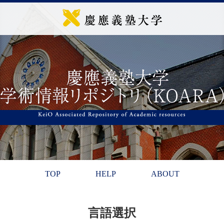
TOP
HELP
ABOUT
言語選択