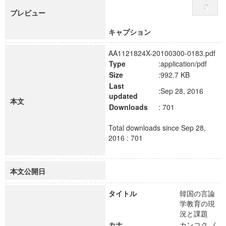
プレビュー
キャプション
AA1121824X-20100300-0183.pdf
Type
:application/pdf
Size
:992.7 KB
Last
:Sep 28, 2016
updated
本文
Downloads
: 701
Total downloads since Sep 28,
2016 : 701
本文公開日
タイトル
韓国の言論
学教育の現
況と課題
カナ
カンコク ノ