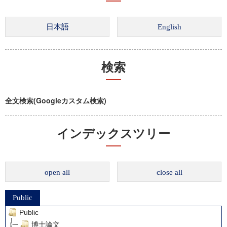
検索
全文検索(Googleカスタム検索)
インデックスツリー
open all
close all
Public
Public
博士論文