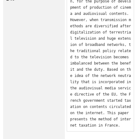
n, for the purpose of develo
pment of production of cinem
a and audiovisual contents. 
However, when transmission m
ethods are diversified after 
digitalization of terrestria
l television and huge extens
ion of broadband networks, t
he traditional policy relate
d to the television becomes 
imbalanced between the benef
it and the duty. Based on th
e idea of the network neutra
lity that is incorporated in 
the audiovisual media servic
e directive of the EU, the F
rench government started tax
ation on contents circulated 
on the internet. This paper 
presents the method of inter
net taxation in France.