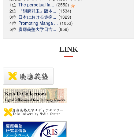
1位
The perpetual fa...
(2552)
2位
『韻府群玉』版本...
(1534)
3位
日本における赤痢...
(1329)
4位
Promoting Manga ...
(1053)
5位
慶應義塾大学日吉...
(859)
LINK