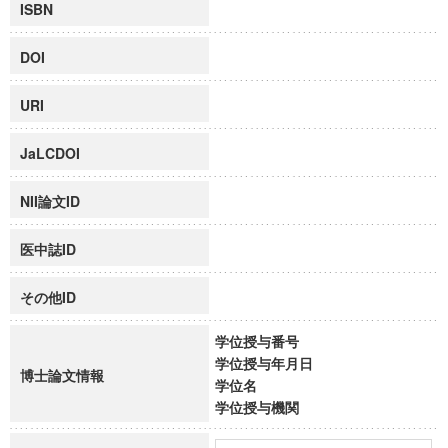
ISBN
DOI
URI
JaLCDOI
NII論文ID
医中誌ID
その他ID
学位授与番号
学位授与年月日
博士論文情報
学位名
学位授与機関