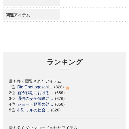
関連アイテム
ランキング
最も多く閲覧されたアイテム
1位
Die Ghettogeschi...
(828)
2位
新冷戦期における...
(689)
3位
通信の安全保障に...
(676)
4位
ショート動画の効...
(658)
5位
J.S. ミルの社会...
(620)
最も多くダウンロードされたアイテム