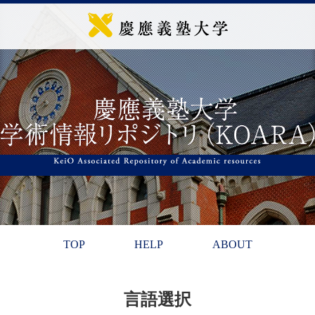
TOP
HELP
ABOUT
言語選択