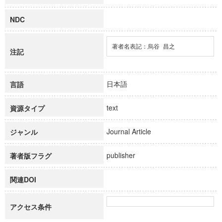
NDC
著者名表記：烏谷 昌之
注記
日本語
言語
text
資源タイプ
Journal Article
ジャンル
publisher
著者版フラグ
関連DOI
アクセス条件