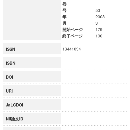
巻
号
53
年
2003
月
3
開始ページ
179
終了ページ
190
13441094
ISSN
ISBN
DOI
URI
JaLCDOI
NII論文ID