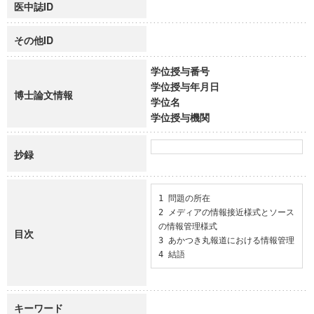
医中誌ID
その他ID
学位授与番号
学位授与年月日
博士論文情報
学位名
学位授与機関
抄録
1 問題の所在

2 メディアの情報接近様式とソース
の情報管理様式

目次
3 あかつき丸報道における情報管理

4 結語
キーワード