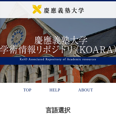
TOP
HELP
ABOUT
言語選択