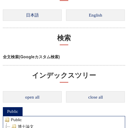
検索
全文検索(Googleカスタム検索)
インデックスツリー
open all
close all
Public
Public
博士論文