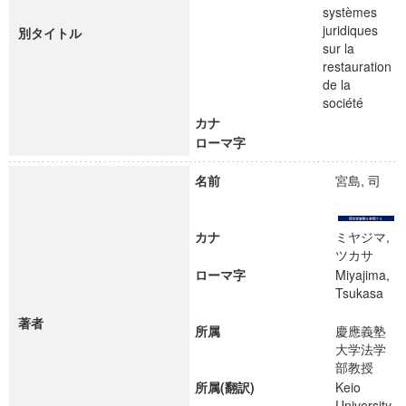
systèmes
juridiques
別タイトル
sur la
restauration
de la
société
カナ
ローマ字
名前
宮島, 司
カナ
ミヤジマ,
ツカサ
ローマ字
Miyajima,
Tsukasa
著者
所属
慶應義塾
大学法学
部教授
所属(翻訳)
Keio
University