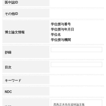
医中誌ID
その他ID
学位授与番号
学位授与年月日
博士論文情報
学位名
学位授与機関
抄録
目次
キーワード
NDC
髙鳥正夫先生追悼論文集