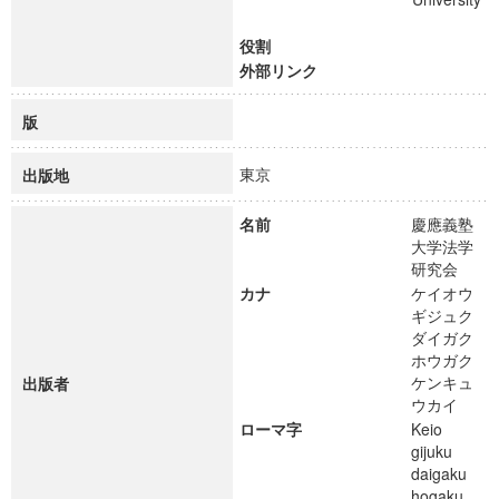
役割
外部リンク
版
東京
出版地
名前
慶應義塾
大学法学
研究会
カナ
ケイオウ
ギジュク
ダイガク
ホウガク
ケンキュ
出版者
ウカイ
ローマ字
Keio
gijuku
daigaku
hogaku