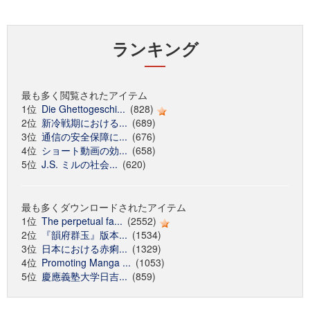
ランキング
最も多く閲覧されたアイテム
1位
Die Ghettogeschi...
(828)
2位
新冷戦期における...
(689)
3位
通信の安全保障に...
(676)
4位
ショート動画の効...
(658)
5位
J.S. ミルの社会...
(620)
最も多くダウンロードされたアイテム
1位
The perpetual fa...
(2552)
2位
『韻府群玉』版本...
(1534)
3位
日本における赤痢...
(1329)
4位
Promoting Manga ...
(1053)
5位
慶應義塾大学日吉...
(859)