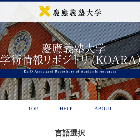
TOP
HELP
ABOUT
言語選択