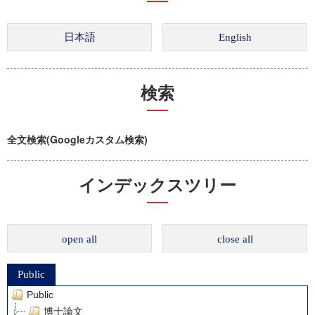
検索
全文検索(Googleカスタム検索)
インデックスツリー
open all
close all
Public
Public
博士論文