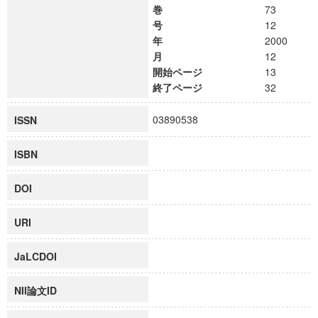
巻
73
号
12
年
2000
月
12
開始ページ
13
終了ページ
32
03890538
ISSN
ISBN
DOI
URI
JaLCDOI
NII論文ID