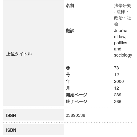
名前
法學研究
: 法律・
政治・社
会
翻訳
Journal
of law,
politics,
and
上位タイトル
sociology
巻
73
号
12
年
2000
月
12
開始ページ
239
終了ページ
266
03890538
ISSN
ISBN