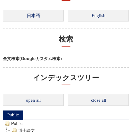
検索
全文検索(Googleカスタム検索)
インデックスツリー
open all
close all
Public
Public
博士論文