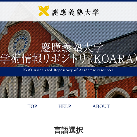
TOP
HELP
ABOUT
言語選択