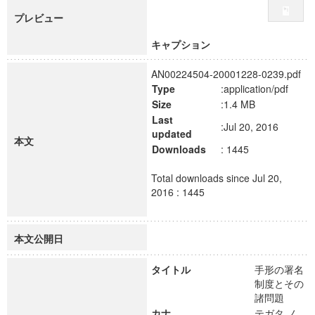
プレビュー
キャプション
AN00224504-20001228-0239.pdf
Type
:application/pdf
Size
:1.4 MB
Last
:Jul 20, 2016
updated
本文
Downloads
: 1445
Total downloads since Jul 20,
2016 : 1445
本文公開日
タイトル
手形の署名
制度とその
諸問題
カナ
テガタ ノ