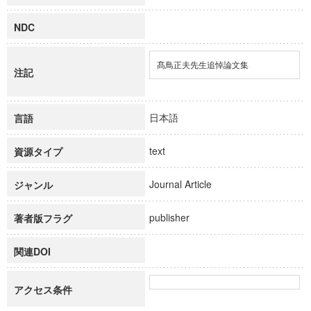
NDC
髙鳥正夫先生追悼論文集
注記
日本語
言語
text
資源タイプ
Journal Article
ジャンル
publisher
著者版フラグ
関連DOI
アクセス条件