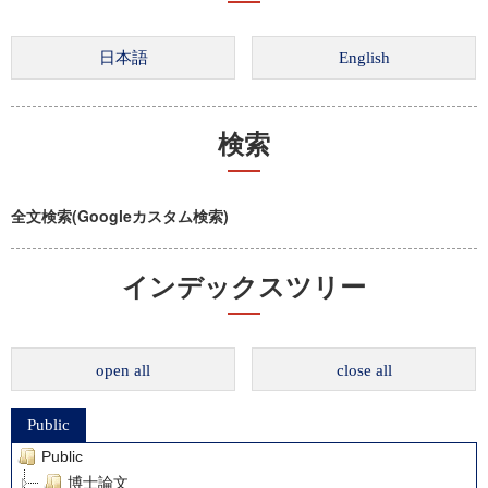
検索
全文検索(Googleカスタム検索)
インデックスツリー
open all
close all
Public
Public
博士論文