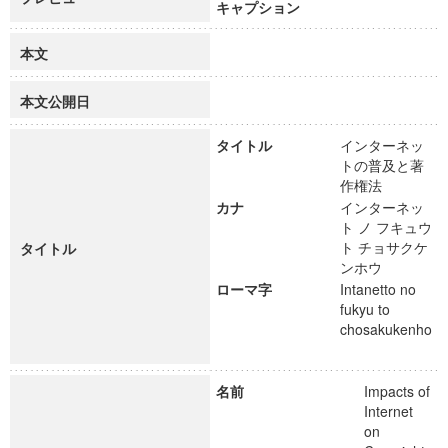
キャプション
本文
本文公開日
タイトル
インターネッ
トの普及と著
作権法
カナ
インターネッ
ト ノ フキュウ
ト チョサクケ
タイトル
ンホウ
ローマ字
Intanetto no
fukyu to
chosakukenho
名前
Impacts of
Internet
on