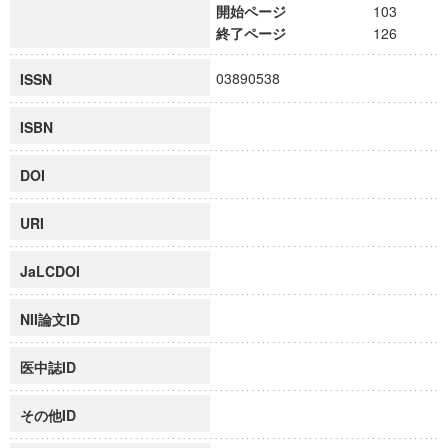
開始ページ
103
終了ページ
126
03890538
ISSN
ISBN
DOI
URI
JaLCDOI
NII論文ID
医中誌ID
その他ID