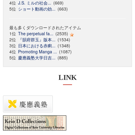
4位
J.S. ミルの社会...
(669)
5位
ショート動画の効...
(663)
最も多くダウンロードされたアイテム
1位
The perpetual fa...
(2535)
2位
『韻府群玉』版本...
(1534)
3位
日本における赤痢...
(1348)
4位
Promoting Manga ...
(1087)
5位
慶應義塾大学日吉...
(885)
LINK