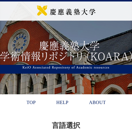
TOP
HELP
ABOUT
言語選択