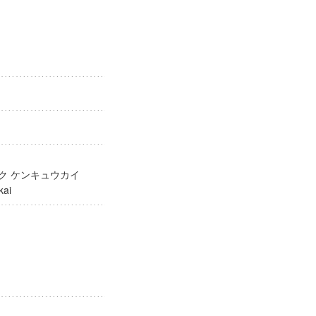
ガク ケンキュウカイ
yukai