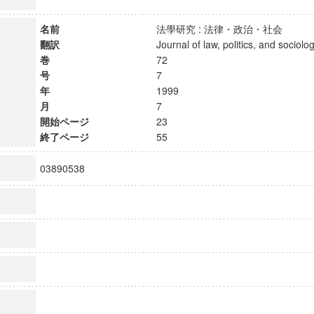
名前
法學研究 : 法律・政治・社会
翻訳
Journal of law, politics, and soci
巻
72
号
7
年
1999
月
7
開始ページ
23
終了ページ
55
03890538