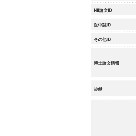
NII論文ID
医中誌ID
その他ID
博士論文情報
抄録