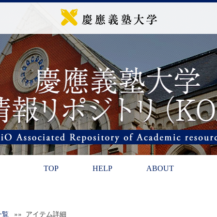
TOP
HELP
ABOUT
一覧
»» アイテム詳細