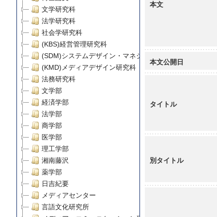
本文
文学研究科
法学研究科
社会学研究科
(KBS)経営管理研究科
(SDM)システムデザイン・マネジメント研究科
本文公開日
(KMD)メディアデザイン研究科
法務研究科
文学部
経済学部
タイトル
法学部
商学部
医学部
理工学部
別タイトル
湘南藤沢
薬学部
日吉紀要
メディアセンター
言語文化研究所