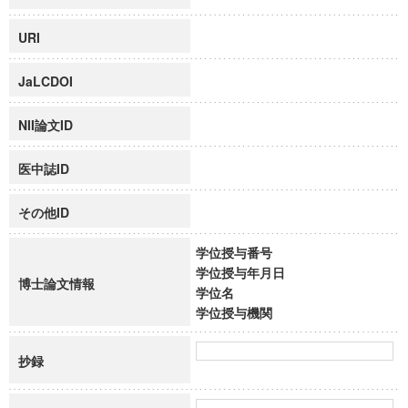
URI
JaLCDOI
NII論文ID
医中誌ID
その他ID
学位授与番号
学位授与年月日
博士論文情報
学位名
学位授与機関
抄録