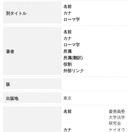
名前
カナ
別タイトル
ローマ字
名前
カナ
ローマ字
所属
著者
所属(翻訳)
役割
外部リンク
版
東京
出版地
名前
慶應義塾
大学法学
研究会
カナ
ケイオウ