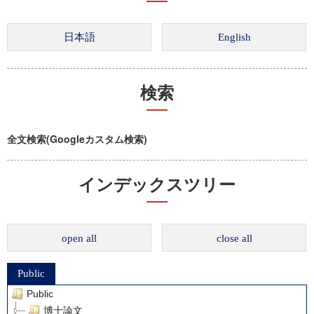
検索
全文検索(Googleカスタム検索)
インデックスツリー
open all
close all
Public
Public
博士論文