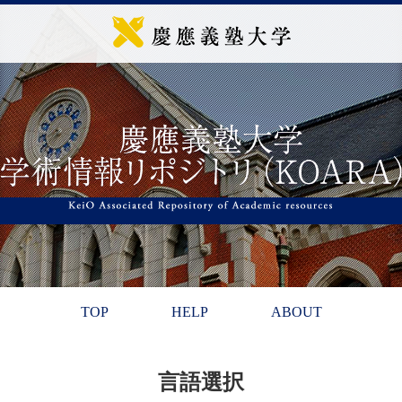
TOP
HELP
ABOUT
言語選択