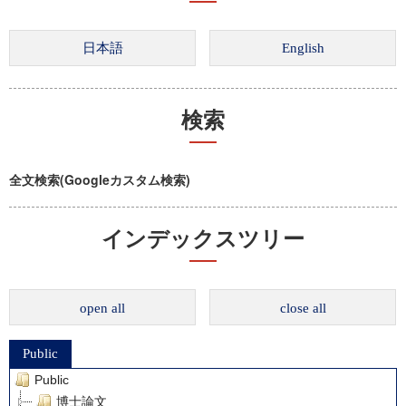
検索
全文検索(Googleカスタム検索)
インデックスツリー
open all
close all
Public
Public
博士論文