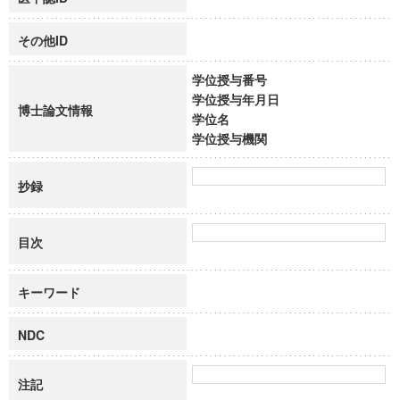
その他ID
学位授与番号
学位授与年月日
博士論文情報
学位名
学位授与機関
抄録
目次
キーワード
NDC
注記