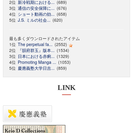
2位
新冷戦期における...
(689)
3位
通信の安全保障に...
(676)
4位
ショート動画の効...
(658)
5位
J.S. ミルの社会...
(620)
最も多くダウンロードされたアイテム
1位
The perpetual fa...
(2552)
2位
『韻府群玉』版本...
(1534)
3位
日本における赤痢...
(1329)
4位
Promoting Manga ...
(1053)
5位
慶應義塾大学日吉...
(859)
LINK