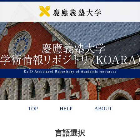
TOP
HELP
ABOUT
言語選択