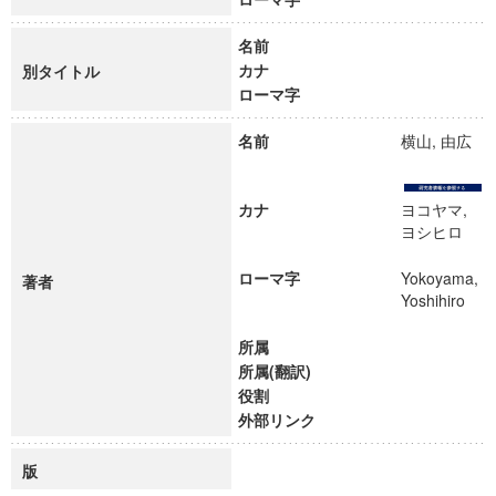
名前
カナ
別タイトル
ローマ字
名前
横山, 由広
カナ
ヨコヤマ,
ヨシヒロ
ローマ字
Yokoyama,
著者
Yoshihiro
所属
所属(翻訳)
役割
外部リンク
版