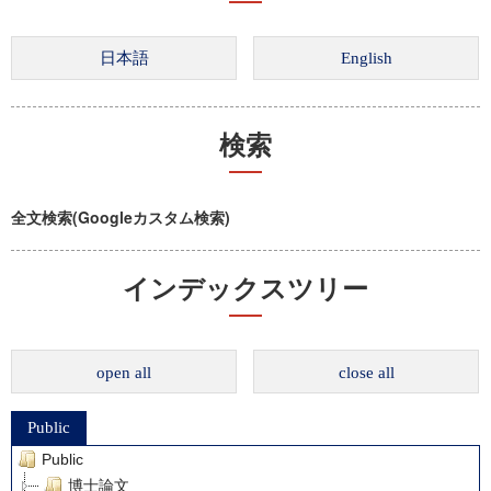
検索
全文検索(Googleカスタム検索)
インデックスツリー
open all
close all
Public
Public
博士論文