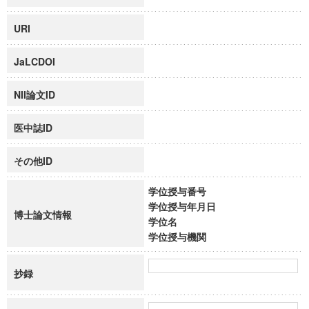
URI
JaLCDOI
NII論文ID
医中誌ID
その他ID
学位授与番号
学位授与年月日
博士論文情報
学位名
学位授与機関
抄録