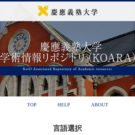
TOP
HELP
ABOUT
言語選択