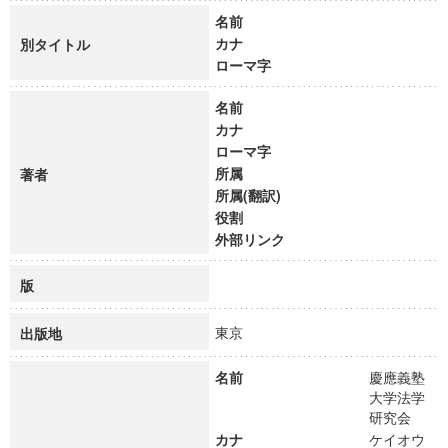
名前
カナ
別タイトル
ローマ字
名前
カナ
ローマ字
所属
著者
所属(翻訳)
役割
外部リンク
版
東京
出版地
名前
慶應義塾
大学法学
研究会
カナ
ケイオウ