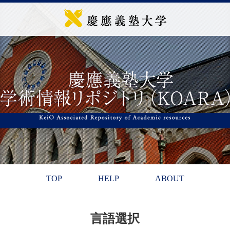
TOP
HELP
ABOUT
言語選択