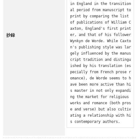
in England in the transition
al period from manuscript to 
print by comparing the list 
of publications of William C
axton, England's first print
抄録
er, and that of his follower 
Wynkyn de Worde. While Caxto
n's publishing style was lar
gely influenced by the manus
cript tradition and distingu
ished by his translation (es
pecially from French prose r
omance), de Worde seems to h
ave been more active than hi
s master in not only expandi
ng the market for religious 
works and romance (both pros
e and verse) but also cultiv
ating a relationship with hi
s contemporary authors.