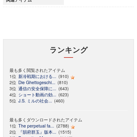
ランキング
最も多く閲覧されたアイテム
1位
新冷戦期における...
(910)
2位
Die Ghettogeschi...
(810)
3位
通信の安全保障に...
(643)
4位
ショート動画の効...
(623)
5位
J.S. ミルの社会...
(460)
最も多くダウンロードされたアイテム
1位
The perpetual fa...
(2788)
2位
『韻府群玉』版本...
(1515)