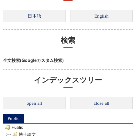
検索
全文検索(Googleカスタム検索)
インデックスツリー
open all
close all
Public
Public
博士論文