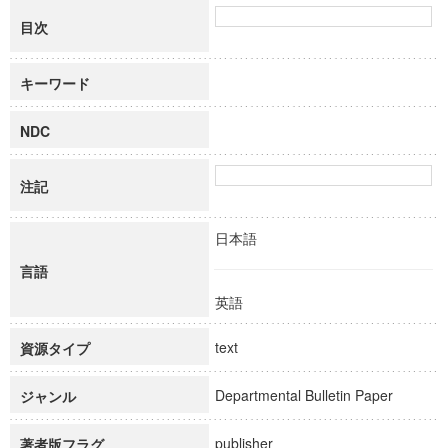
目次
キーワード
NDC
注記
日本語
言語
英語
text
資源タイプ
Departmental Bulletin Paper
ジャンル
publisher
著者版フラグ