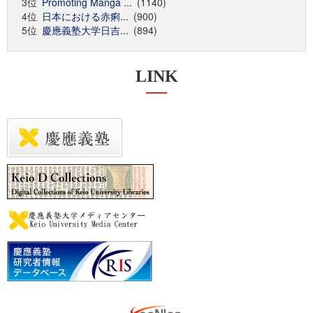
3位
Promoting Manga ...
(1140)
4位
日本における赤痢...
(900)
5位
慶應義塾大学日吉...
(894)
LINK